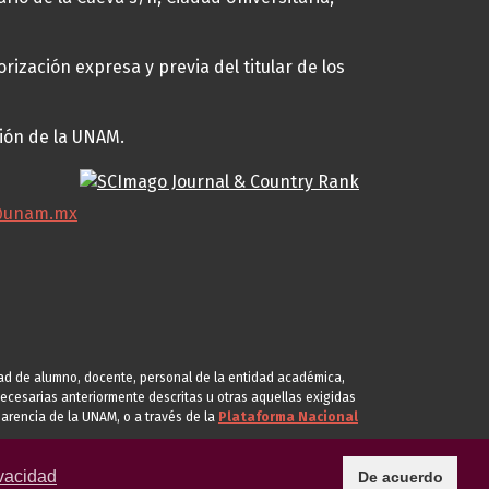
rización expresa y previa del titular de los
ción de la UNAM.
@unam.mx
idad de alumno, docente, personal de la entidad académica,
s necesarias anteriormente descritas u otras aquellas exigidas
arencia de la UNAM, o a través de la
Plataforma Nacional
vacidad
De acuerdo