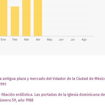
la antigua plaza y mercado del Volador de la Ciudad de Méxi
1991
iliación estilística. Las portadas de la iglesia dominicana d
número 59, año 1988