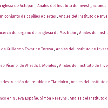
a iglesia de Actopan
,
Anales del Instituto de Investigaciones
un conjunto de capillas abiertas
,
Anales del Instituto de Inv
erca del órgano de la iglesia de Meztitlán
,
Anales del Insti
 de Guillermo Tovar de Teresa
,
Anales del Instituto de Inves
oso Pisano, de Alfredo J. Morales
,
Anales del Instituto de Inv
la destrucción del retablo de Tlatelolco
,
Anales del Instituto 
enco en Nueva España: Simón Pereyns
,
Anales del Instituto 