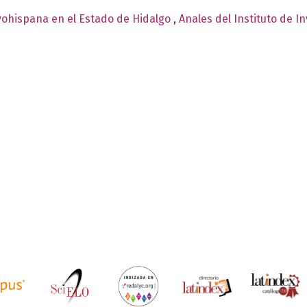
vohispana en el Estado de Hidalgo
,
Anales del Instituto de I