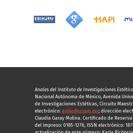
Anales del Instituto de Investigaciones Estétic
Nacional Autónoma de México, Avenida Univers
de Investigaciones Estéticas, Circuito Maestr
electrónico:
anliie@unam.mx
; dirección elec
Claudia Garay Molina. Certificado de Reserv
del impreso: 0185-1276, ISSN electrónico: 18
actualización de este número: Karla Richteric