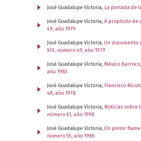
José Guadalupe Victoria,
La portada de l
José Guadalupe Victoria,
A propósito de 
49, año 1979
José Guadalupe Victoria,
Un documento ac
XIII, número 49, año 1979
José Guadalupe Victoria,
México barroco,
año 1983
José Guadalupe Victoria,
Francisco Nicul
48, año 1978
José Guadalupe Victoria,
Noticias sobre 
número 61, año 1990
José Guadalupe Victoria,
Un pintor flam
número 55, año 1986