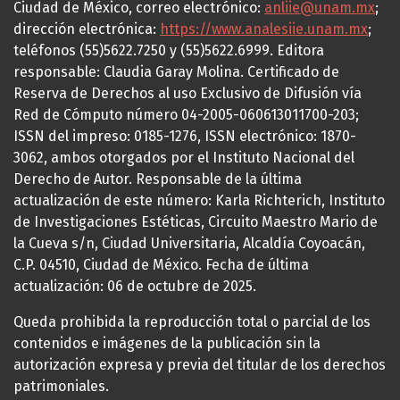
Ciudad de México, correo electrónico:
anliie@unam.mx
;
dirección electrónica:
https://www.analesiie.unam.mx
;
teléfonos (55)5622.7250 y (55)5622.6999. Editora
responsable: Claudia Garay Molina. Certificado de
Reserva de Derechos al uso Exclusivo de Difusión vía
Red de Cómputo número 04-2005-060613011700-203;
ISSN del impreso: 0185-1276, ISSN electrónico: 1870-
3062, ambos otorgados por el Instituto Nacional del
Derecho de Autor. Responsable de la última
actualización de este número: Karla Richterich, Instituto
de Investigaciones Estéticas, Circuito Maestro Mario de
la Cueva s/n, Ciudad Universitaria, Alcaldía Coyoacán,
C.P. 04510, Ciudad de México. Fecha de última
actualización: 06 de octubre de 2025.
Queda prohibida la reproducción total o parcial de los
contenidos e imágenes de la publicación sin la
autorización expresa y previa del titular de los derechos
patrimoniales.