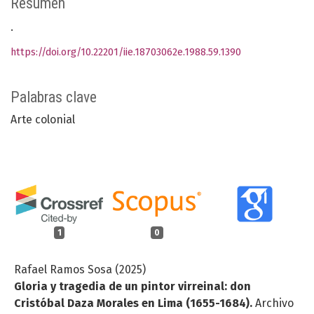
Resumen
.
https://doi.org/10.22201/iie.18703062e.1988.59.1390
Palabras clave
Arte colonial
1
0
Rafael Ramos Sosa (2025)
Gloria y tragedia de un pintor virreinal: don
Cristóbal Daza Morales en Lima (1655-1684).
Archivo