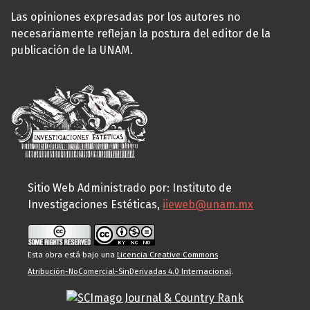
Las opiniones expresadas por los autores no
necesariamente reflejan la postura del editor de la
publicación de la UNAM.
Sitio Web Administrado por: Instituto de
Investigaciones Estéticas,
iieweb@unam.mx
Esta obra está bajo una
Licencia Creative Commons
Atribución-NoComercial-SinDerivadas 4.0 Internacional
.