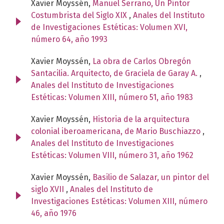
Xavier Moyssén,
Manuel Serrano, Un Pintor
Costumbrista del Siglo XIX
,
Anales del Instituto
de Investigaciones Estéticas: Volumen XVI,
número 64, año 1993
Xavier Moyssén,
La obra de Carlos Obregón
Santacilia. Arquitecto, de Graciela de Garay A.
,
Anales del Instituto de Investigaciones
Estéticas: Volumen XIII, número 51, año 1983
Xavier Moyssén,
Historia de la arquitectura
colonial iberoamericana, de Mario Buschiazzo
,
Anales del Instituto de Investigaciones
Estéticas: Volumen VIII, número 31, año 1962
Xavier Moyssén,
Basilio de Salazar, un pintor del
siglo XVII
,
Anales del Instituto de
Investigaciones Estéticas: Volumen XIII, número
46, año 1976