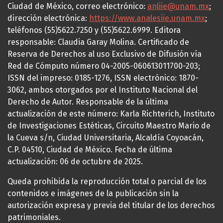
Ciudad de México, correo electrónico:
anliie@unam.mx
;
dirección electrónica:
https://www.analesiie.unam.mx
;
teléfonos (55)5622.7250 y (55)5622.6999. Editora
responsable: Claudia Garay Molina. Certificado de
Reserva de Derechos al uso Exclusivo de Difusión vía
Red de Cómputo número 04-2005-060613011700-203;
ISSN del impreso: 0185-1276, ISSN electrónico: 1870-
3062, ambos otorgados por el Instituto Nacional del
Derecho de Autor. Responsable de la última
actualización de este número: Karla Richterich, Instituto
de Investigaciones Estéticas, Circuito Maestro Mario de
la Cueva s/n, Ciudad Universitaria, Alcaldía Coyoacán,
C.P. 04510, Ciudad de México. Fecha de última
actualización: 06 de octubre de 2025.
Queda prohibida la reproducción total o parcial de los
contenidos e imágenes de la publicación sin la
autorización expresa y previa del titular de los derechos
patrimoniales.