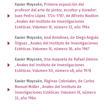
Xavier Moyssén,
Primera exposición del
profesor del arte de pintor, escultor y dorador:
Juan Pedro López. 1724-1787, de Alfredo Boulton
,
Anales del Instituto de Investigaciones
Estéticas: Volumen IX, número 33, año 1964
Xavier Moyssén,
José Antolines, de Diego Angulo
Íñiguez
,
Anales del Instituto de Investigaciones
Estéticas: Volumen IX, número 36, año 1967
Xavier Moyssén,
Una maqueta de Rafael Jimeno
,
Anales del Instituto de Investigaciones
Estéticas: Volumen XII, número 48, año 1978
Xavier Moyssén,
Páginas Coloniales, de Carlos
Manuel Möller
,
Anales del Instituto de
Investigaciones Estéticas: Volumen IX, número
33, año 1964