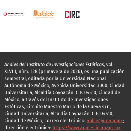
Anales del Instituto de Investigaciones Estéticas
, vol.
XLVIII, núm. 128 (primavera de 2026), es una publicación
semestral, editada por la Universidad Nacional
Autónoma de México, Avenida Universidad 3000, Ciudad
Universitaria, Alcaldía Coyoacán, C.P. 04510, Ciudad de
México, a través del Instituto de Investigaciones
Estéticas, Circuito Maestro Mario de la Cueva s/n,
Ciudad Universitaria, Alcaldía Coyoacán, C.P. 04510,
Ciudad de México, correo electrónico:
anliie@unam.mx
;
dirección electrónica:
https://www.analesiie.unam.mx
;