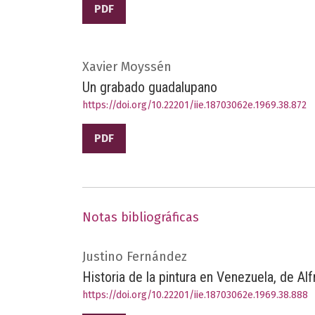
PDF
Xavier Moyssén
Un grabado guadalupano
https://doi.org/10.22201/iie.18703062e.1969.38.872
PDF
Notas bibliográficas
Justino Fernández
Historia de la pintura en Venezuela, de Al
https://doi.org/10.22201/iie.18703062e.1969.38.888