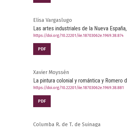
Elisa Vargaslugo
Las artes industriales de la Nueva España
https://doi.org/10.22201/iie.18703062e.1969.38.874
PDF
Xavier Moyssén
La pintura colonial y romántica y Romero 
https://doi.org/10.22201/iie.18703062e.1969.38.881
PDF
Columba R. de T. de Suinaga