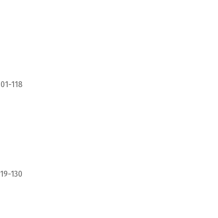
101-118
119-130