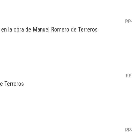
pp.
, en la obra de Manuel Romero de Terreros
pp
de Terreros
pp.