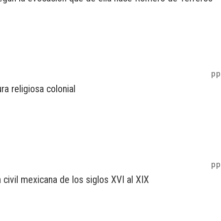
pp
a religiosa colonial
pp
a civil mexicana de los siglos XVI al XIX