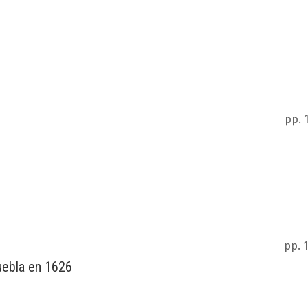
pp. 
pp. 
Puebla en 1626