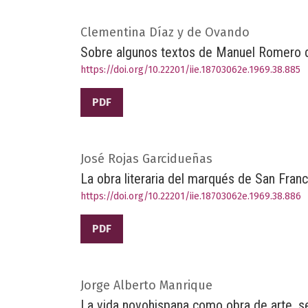
Clementina Díaz y de Ovando
Sobre algunos textos de Manuel Romero 
https://doi.org/10.22201/iie.18703062e.1969.38.885
PDF
José Rojas Garcidueñas
La obra literaria del marqués de San Fran
https://doi.org/10.22201/iie.18703062e.1969.38.886
PDF
Jorge Alberto Manrique
La vida novohispana como obra de arte, s