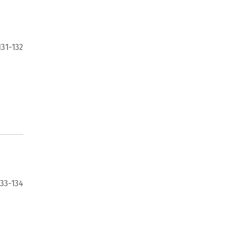
131-132
133-134