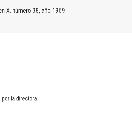
n X, número 38, año 1969
por la directora