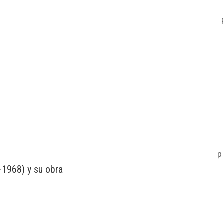
p
-1968) y su obra