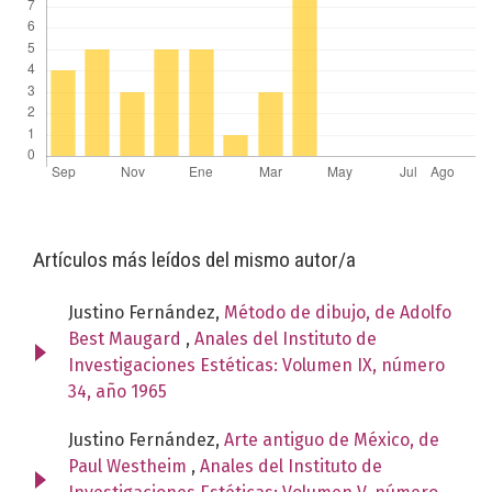
Artículos más leídos del mismo autor/a
Justino Fernández,
Método de dibujo, de Adolfo
Best Maugard
,
Anales del Instituto de
Investigaciones Estéticas: Volumen IX, número
34, año 1965
Justino Fernández,
Arte antiguo de México, de
Paul Westheim
,
Anales del Instituto de