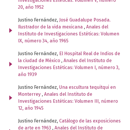
Investigaciones Estéticas: Volumen V, número
20, año 1952
Justino Fernández,
José Guadalupe Posada.
Ilustrador de la vida mexicana
,
Anales del
Instituto de Investigaciones Estéticas: Volumen
IX, número 34, año 1965
Justino Fernández,
El Hospital Real de Indios de
la ciudad de México
,
Anales del Instituto de
Investigaciones Estéticas: Volumen I, número 3,
año 1939
Justino Fernández,
Una escultura tequitqui en
Monterrey
,
Anales del Instituto de
Investigaciones Estéticas: Volumen III, número
12, año 1945
Justino Fernández,
Catálogo de las exposiciones
de arte en 1963
,
Anales del Instituto de