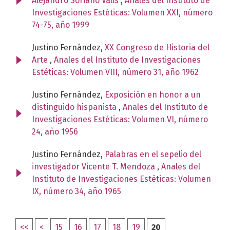
Alejandro Soriano Valls
,
Anales del Instituto de
Investigaciones Estéticas: Volumen XXI, número
74-75, año 1999
Justino Fernández,
XX Congreso de Historia del
Arte
,
Anales del Instituto de Investigaciones
Estéticas: Volumen VIII, número 31, año 1962
Justino Fernández,
Exposición en honor a un
distinguido hispanista
,
Anales del Instituto de
Investigaciones Estéticas: Volumen VI, número
24, año 1956
Justino Fernández,
Palabras en el sepelio del
investigador Vicente T. Mendoza
,
Anales del
Instituto de Investigaciones Estéticas: Volumen
IX, número 34, año 1965
<<
<
15
16
17
18
19
20