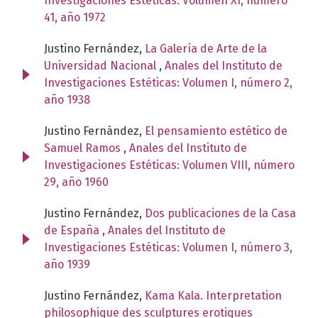
Investigaciones Estéticas: Volumen XI, número
41, año 1972
Justino Fernández,
La Galería de Arte de la
Universidad Nacional
,
Anales del Instituto de
Investigaciones Estéticas: Volumen I, número 2,
año 1938
Justino Fernández,
El pensamiento estético de
Samuel Ramos
,
Anales del Instituto de
Investigaciones Estéticas: Volumen VIII, número
29, año 1960
Justino Fernández,
Dos publicaciones de la Casa
de España
,
Anales del Instituto de
Investigaciones Estéticas: Volumen I, número 3,
año 1939
Justino Fernández,
Kama Kala. Interpretation
philosophique des sculptures erotiques