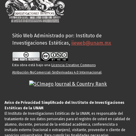
Sitio Web Administrado por: Instituto de
Investigaciones Estéticas,
iieweb@unam.mx
Esta obra está bajo una
Licencia Creative Commons
Atribución-NoComercial-SinDerivadas 4.0 Internacional
.
Aviso de Privacidad Simplificado del Instituto de Investigaciones
Estéticas de la UNAM
El Instituto de Investigaciones Estéticas de la UNAM, es responsable del
tratamiento de sus datos personales para el registro de usted en calidad de
alumno, docente, personal de la entidad académica, conferencista o
invitado externo (nacional o extranjero), visitante, proveedor o cliente de
servicios universitarios. Para cumplir las finalidades necesarias