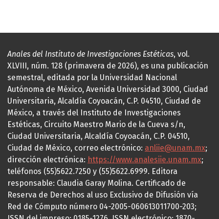
Anales del Instituto de Investigaciones Estéticas
, vol.
XLVIII, núm. 128 (primavera de 2026), es una publicación
semestral, editada por la Universidad Nacional
Autónoma de México, Avenida Universidad 3000, Ciudad
Universitaria, Alcaldía Coyoacán, C.P. 04510, Ciudad de
México, a través del Instituto de Investigaciones
Estéticas, Circuito Maestro Mario de la Cueva s/n,
Ciudad Universitaria, Alcaldía Coyoacán, C.P. 04510,
Ciudad de México, correo electrónico:
anliie@unam.mx
;
dirección electrónica:
https://www.analesiie.unam.mx
;
teléfonos (55)5622.7250 y (55)5622.6999. Editora
responsable: Claudia Garay Molina. Certificado de
Reserva de Derechos al uso Exclusivo de Difusión vía
Red de Cómputo número 04-2005-060613011700-203;
ISSN del impreso: 0185-1276, ISSN electrónico: 1870-