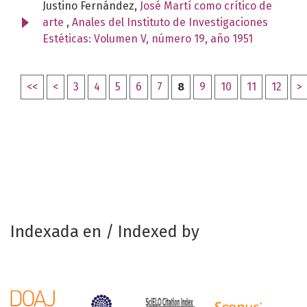
Justino Fernández,
José Martí como crítico de
arte
,
Anales del Instituto de Investigaciones
Estéticas: Volumen V, número 19, año 1951
<<
<
3
4
5
6
7
8
9
10
11
12
>
Indexada en / Indexed by