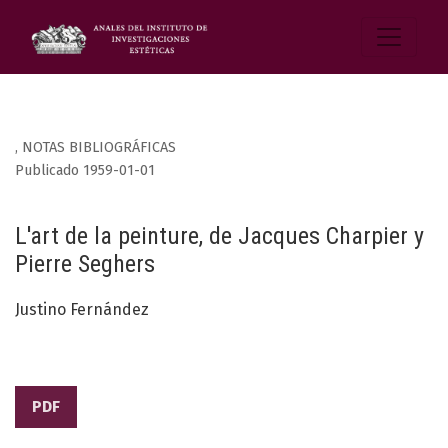
,
NOTAS BIBLIOGRÁFICAS
Publicado 1959-01-01
L'art de la peinture, de Jacques Charpier y
Pierre Seghers
Justino Fernández
PDF