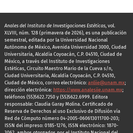
Anales del Instituto de Investigaciones Estéticas
, vol.
XLVIII, núm. 128 (primavera de 2026), es una publicación
semestral, editada por la Universidad Nacional
Autónoma de México, Avenida Universidad 3000, Ciudad
Universitaria, Alcaldía Coyoacán, C.P. 04510, Ciudad de
México, a través del Instituto de Investigaciones
Estéticas, Circuito Maestro Mario de la Cueva s/n,
Ciudad Universitaria, Alcaldía Coyoacán, C.P. 04510,
Ciudad de México, correo electrónico:
anliie@unam.mx
;
dirección electrónica:
https://www.analesiie.unam.mx
;
teléfonos (55)5622.7250 y (55)5622.6999. Editora
responsable: Claudia Garay Molina. Certificado de
Reserva de Derechos al uso Exclusivo de Difusión vía
Red de Cómputo número 04-2005-060613011700-203;
ISSN del impreso: 0185-1276, ISSN electrónico: 1870-
3062, ambos otorgados por el Instituto Nacional del