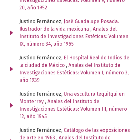
Investigaciones Estéticas: Volumen V, número
20, año 1952
Justino Fernández,
José Guadalupe Posada.
Ilustrador de la vida mexicana
,
Anales del
Instituto de Investigaciones Estéticas: Volumen
IX, número 34, año 1965
Justino Fernández,
El Hospital Real de Indios de
la ciudad de México
,
Anales del Instituto de
Investigaciones Estéticas: Volumen I, número 3,
año 1939
Justino Fernández,
Una escultura tequitqui en
Monterrey
,
Anales del Instituto de
Investigaciones Estéticas: Volumen III, número
12, año 1945
Justino Fernández,
Catálogo de las exposiciones
de arte en 1963
,
Anales del Instituto de