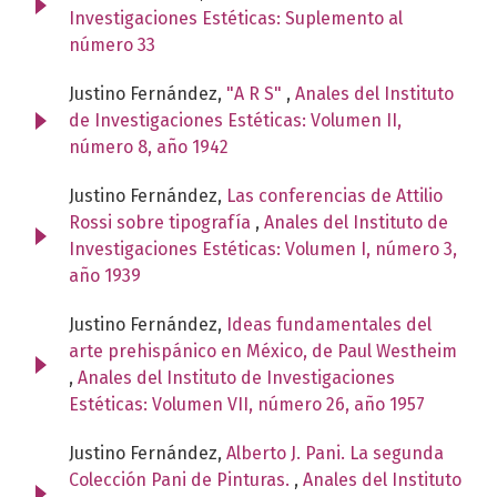
Investigaciones Estéticas: Suplemento al
número 33
Justino Fernández,
"A R S"
,
Anales del Instituto
de Investigaciones Estéticas: Volumen II,
número 8, año 1942
Justino Fernández,
Las conferencias de Attilio
Rossi sobre tipografía
,
Anales del Instituto de
Investigaciones Estéticas: Volumen I, número 3,
año 1939
Justino Fernández,
Ideas fundamentales del
arte prehispánico en México, de Paul Westheim
,
Anales del Instituto de Investigaciones
Estéticas: Volumen VII, número 26, año 1957
Justino Fernández,
Alberto J. Pani. La segunda
Colección Pani de Pinturas.
,
Anales del Instituto