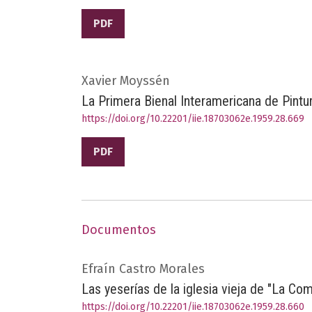
PDF
Xavier Moyssén
La Primera Bienal Interamericana de Pintu
https://doi.org/10.22201/iie.18703062e.1959.28.669
PDF
Documentos
Efraín Castro Morales
Las yeserías de la iglesia vieja de "La Co
https://doi.org/10.22201/iie.18703062e.1959.28.660