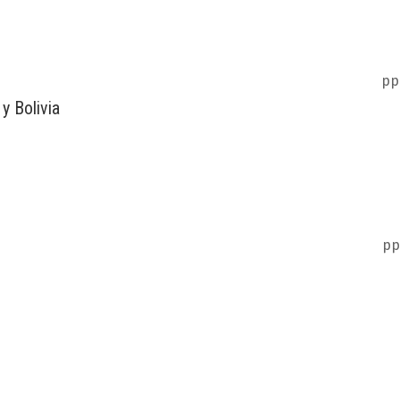
pp
y Bolivia
pp