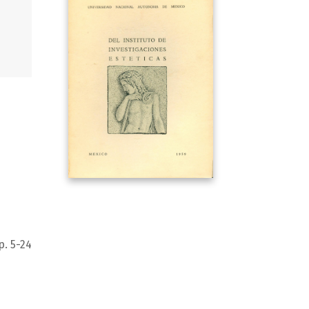
p. 5-24