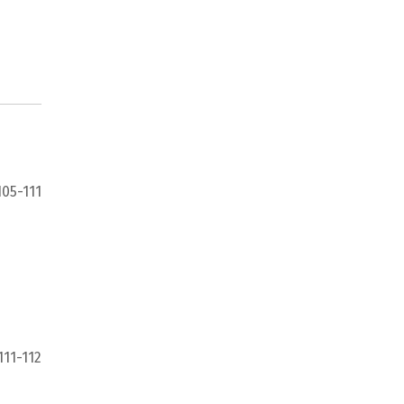
105-111
111-112