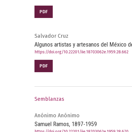
PDF
Salvador Cruz
Algunos artistas y artesanos del México 
https://doi.org/10.22201/iie.18703062e.1959.28.662
PDF
Semblanzas
Anónimo Anónimo
Samuel Ramos, 1897-1959
https://doi.org/10.22201/iie.18703062e.1959.28.670