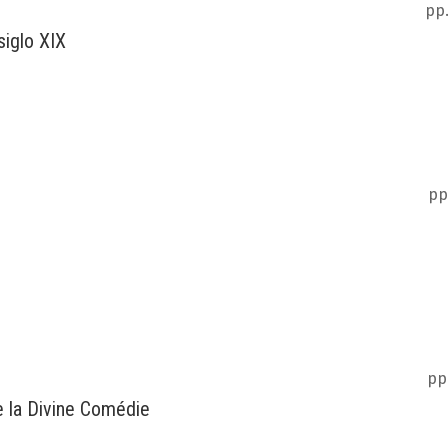
pp.
siglo XIX
pp
pp
de la Divine Comédie