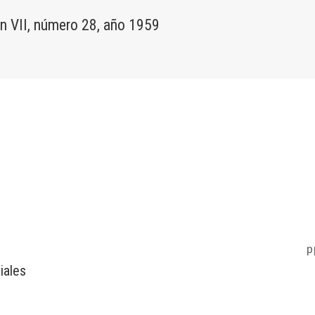
 VII, número 28, año 1959
p
iales