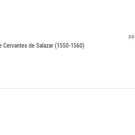
pp
de Cervantes de Salazar (1550-1560)