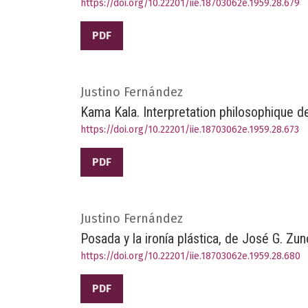
https://doi.org/10.22201/iie.18703062e.1959.28.679
PDF
Justino Fernández
Kama Kala. Interpretation philosophique d
https://doi.org/10.22201/iie.18703062e.1959.28.673
PDF
Justino Fernández
Posada y la ironía plástica, de José G. Zun
https://doi.org/10.22201/iie.18703062e.1959.28.680
PDF