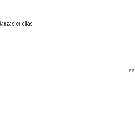
anzas criollas
pp