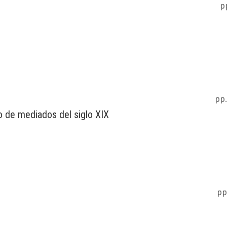
p
pp.
o de mediados del siglo XIX
pp