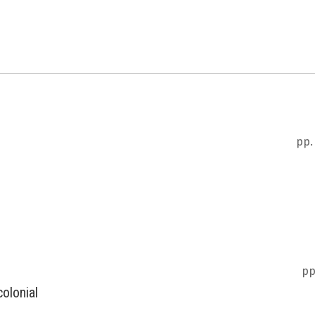
pp.
pp
olonial