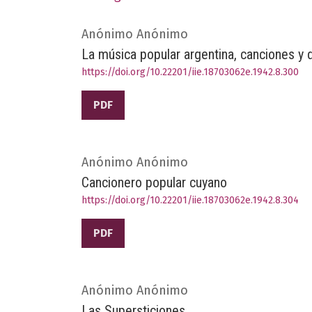
Anónimo Anónimo
La música popular argentina, canciones y d
https://doi.org/10.22201/iie.18703062e.1942.8.300
PDF
Anónimo Anónimo
Cancionero popular cuyano
https://doi.org/10.22201/iie.18703062e.1942.8.304
PDF
Anónimo Anónimo
Las Supersticiones