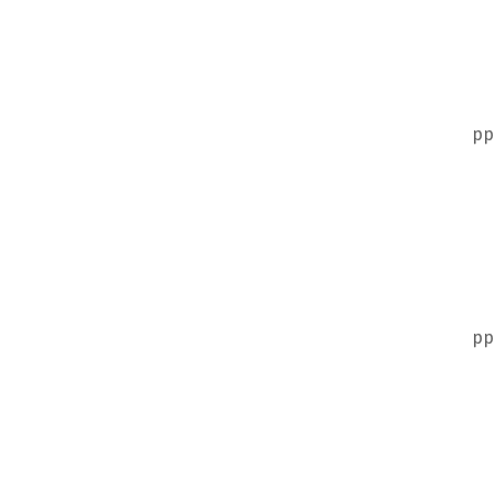
pp
pp