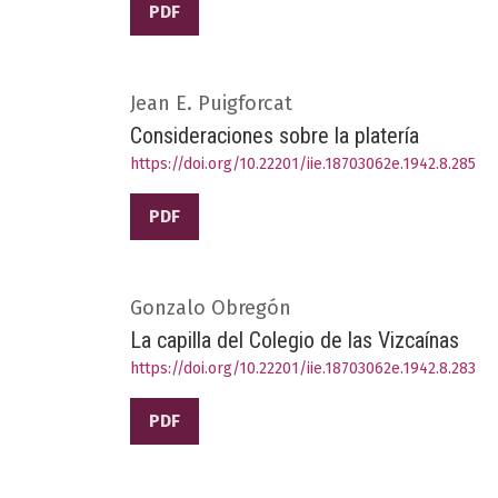
PDF
Jean E. Puigforcat
Consideraciones sobre la platería
https://doi.org/10.22201/iie.18703062e.1942.8.285
PDF
Gonzalo Obregón
La capilla del Colegio de las Vizcaínas
https://doi.org/10.22201/iie.18703062e.1942.8.283
PDF