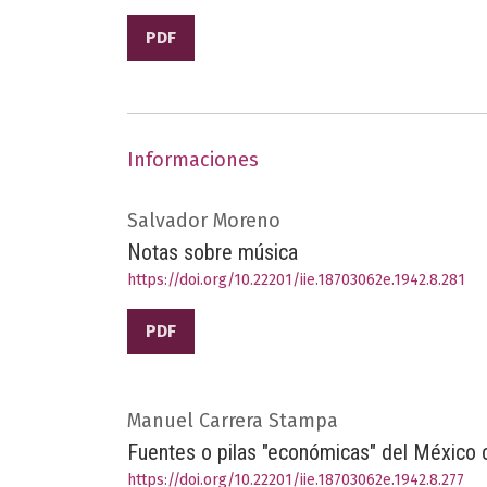
PDF
Informaciones
Salvador Moreno
Notas sobre música
https://doi.org/10.22201/iie.18703062e.1942.8.281
PDF
Manuel Carrera Stampa
Fuentes o pilas "económicas" del México c
https://doi.org/10.22201/iie.18703062e.1942.8.277