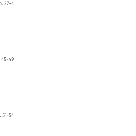
p. 27-4
 45-49
. 51-54