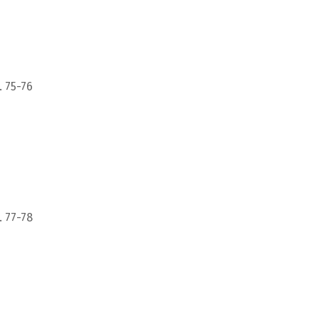
. 75-76
. 77-78