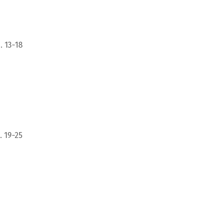
. 13-18
. 19-25