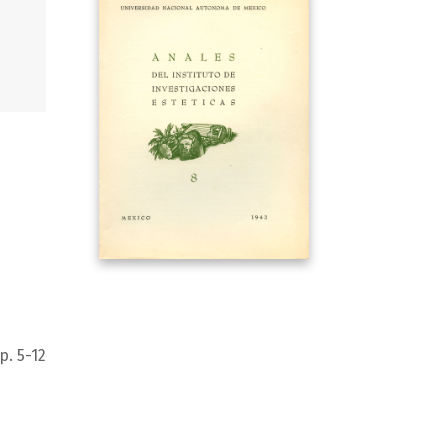
p. 5-12