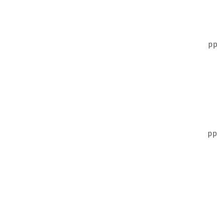
pp
pp