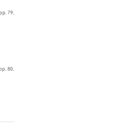
pp. 79.
pp. 80.