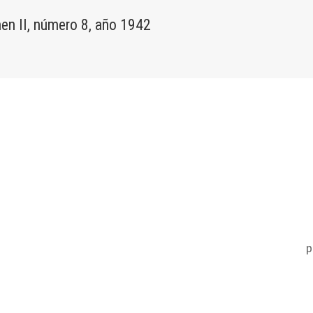
en II, número 8, año 1942
p