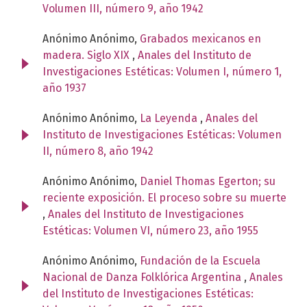
Volumen III, número 9, año 1942
Anónimo Anónimo,
Grabados mexicanos en
madera. Siglo XIX
,
Anales del Instituto de
Investigaciones Estéticas: Volumen I, número 1,
año 1937
Anónimo Anónimo,
La Leyenda
,
Anales del
Instituto de Investigaciones Estéticas: Volumen
II, número 8, año 1942
Anónimo Anónimo,
Daniel Thomas Egerton; su
reciente exposición. El proceso sobre su muerte
,
Anales del Instituto de Investigaciones
Estéticas: Volumen VI, número 23, año 1955
Anónimo Anónimo,
Fundación de la Escuela
Nacional de Danza Folklórica Argentina
,
Anales
del Instituto de Investigaciones Estéticas: