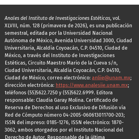
Anales del Instituto de Investigaciones Estéticas
, vol.
XLVIII, núm. 128 (primavera de 2026), es una publicación
semestral, editada por la Universidad Nacional
Autónoma de México, Avenida Universidad 3000, Ciudad
Universitaria, Alcaldía Coyoacán, C.P. 04510, Ciudad de
México, a través del Instituto de Investigaciones
Estéticas, Circuito Maestro Mario de la Cueva s/n,
Ciudad Universitaria, Alcaldía Coyoacán, C.P. 04510,
Ciudad de México, correo electrónico:
anliie@unam.mx
;
dirección electrónica:
https://www.analesiie.unam.mx
;
teléfonos (55)5622.7250 y (55)5622.6999. Editora
responsable: Claudia Garay Molina. Certificado de
Reserva de Derechos al uso Exclusivo de Difusión vía
Red de Cómputo número 04-2005-060613011700-203;
ISSN del impreso: 0185-1276, ISSN electrónico: 1870-
3062, ambos otorgados por el Instituto Nacional del
Derecho de Autor. Responsable de la última