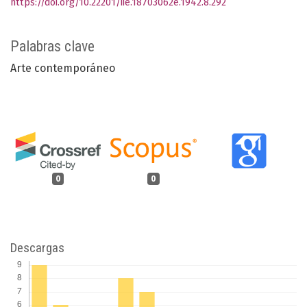
https://doi.org/10.22201/iie.18703062e.1942.8.292
Palabras clave
Arte contemporáneo
0
0
Descargas