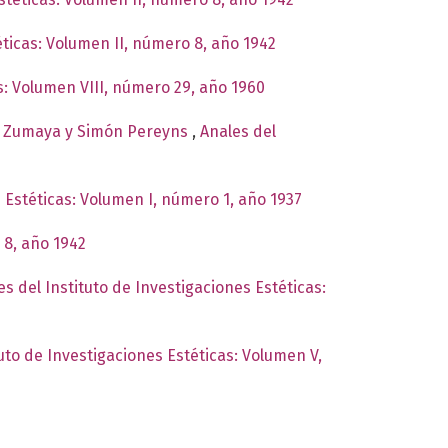
éticas: Volumen II, número 8, año 1942
as: Volumen VIII, número 29, año 1960
 de Zumaya y Simón Pereyns
,
Anales del
s Estéticas: Volumen I, número 1, año 1937
 8, año 1942
es del Instituto de Investigaciones Estéticas:
tuto de Investigaciones Estéticas: Volumen V,