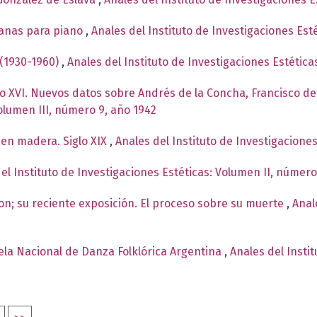
canas para piano
,
Anales del Instituto de Investigaciones Est
 (1930-1960)
,
Anales del Instituto de Investigaciones Estétic
glo XVI. Nuevos datos sobre Andrés de la Concha, Francisco
Volumen III, número 9, año 1942
en madera. Siglo XIX
,
Anales del Instituto de Investigacione
el Instituto de Investigaciones Estéticas: Volumen II, número
n; su reciente exposición. El proceso sobre su muerte
,
Anal
ela Nacional de Danza Folklórica Argentina
,
Anales del Insti