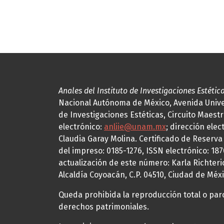
Anales del Instituto de Investigaciones Estétic
Nacional Autónoma de México, Avenida Univers
de Investigaciones Estéticas, Circuito Maestr
electrónico:
anliie@unam.mx
; dirección elec
Claudia Garay Molina. Certificado de Reserv
del impreso: 0185-1276, ISSN electrónico: 18
actualización de este número: Karla Richteric
Alcaldía Coyoacán, C.P. 04510, Ciudad de Méxi
Queda prohibida la reproducción total o parci
derechos patrimoniales.