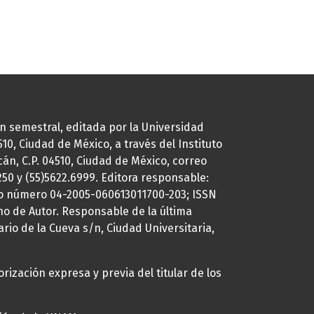
ión semestral, editada por la Universidad
0, Ciudad de México, a través del Instituto
cán, C.P. 04510, Ciudad de México, correo
7250 y (55)5622.6999. Editora responsable:
uto número 04-2005-060613011700-203; ISSN
ho de Autor. Responsable de la última
ario de la Cueva s/n, Ciudad Universitaria,
rización expresa y previa del titular de los