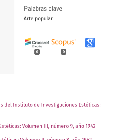
Palabras clave
Arte popular
0
0
s del Instituto de Investigaciones Estéticas:
Estéticas: Volumen III, número 9, año 1942
Estéticas: Volumen II, número 8, año 1942