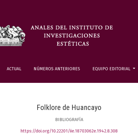
ACTUAL
NÚMEROS ANTERIORES
EQUIPO EDITORIAL
Folklore de Huancayo
BIBLIOGRAFÍA
https://doi.org/10.22201/iie.18703062e.1942.8.308