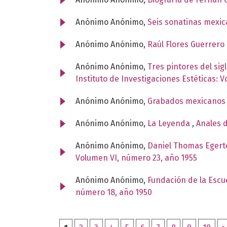
Anónimo Anónimo,
Seis sonatinas mexi
Anónimo Anónimo,
Raúl Flores Guerrero
Anónimo Anónimo,
Tres pintores del si
Instituto de Investigaciones Estéticas: 
Anónimo Anónimo,
Grabados mexicanos 
Anónimo Anónimo,
La Leyenda
,
Anales d
Anónimo Anónimo,
Daniel Thomas Egerto
Volumen VI, número 23, año 1955
Anónimo Anónimo,
Fundación de la Escu
número 18, año 1950