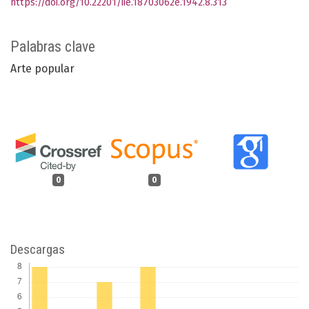
https://doi.org/10.22201/iie.18703062e.1942.8.313
Palabras clave
Arte popular
0
0
Descargas