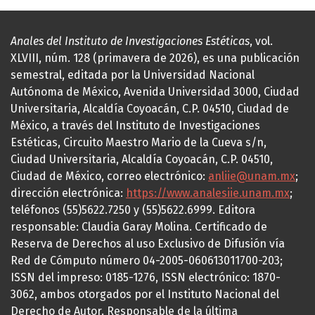
Anales del Instituto de Investigaciones Estéticas
, vol.
XLVIII, núm. 128 (primavera de 2026), es una publicación
semestral, editada por la Universidad Nacional
Autónoma de México, Avenida Universidad 3000, Ciudad
Universitaria, Alcaldía Coyoacán, C.P. 04510, Ciudad de
México, a través del Instituto de Investigaciones
Estéticas, Circuito Maestro Mario de la Cueva s/n,
Ciudad Universitaria, Alcaldía Coyoacán, C.P. 04510,
Ciudad de México, correo electrónico:
anliie@unam.mx
;
dirección electrónica:
https://www.analesiie.unam.mx
;
teléfonos (55)5622.7250 y (55)5622.6999. Editora
responsable: Claudia Garay Molina. Certificado de
Reserva de Derechos al uso Exclusivo de Difusión vía
Red de Cómputo número 04-2005-060613011700-203;
ISSN del impreso: 0185-1276, ISSN electrónico: 1870-
3062, ambos otorgados por el Instituto Nacional del
Derecho de Autor. Responsable de la última