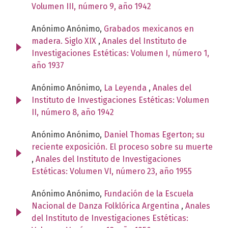
Volumen III, número 9, año 1942
Anónimo Anónimo,
Grabados mexicanos en
madera. Siglo XIX
,
Anales del Instituto de
Investigaciones Estéticas: Volumen I, número 1,
año 1937
Anónimo Anónimo,
La Leyenda
,
Anales del
Instituto de Investigaciones Estéticas: Volumen
II, número 8, año 1942
Anónimo Anónimo,
Daniel Thomas Egerton; su
reciente exposición. El proceso sobre su muerte
,
Anales del Instituto de Investigaciones
Estéticas: Volumen VI, número 23, año 1955
Anónimo Anónimo,
Fundación de la Escuela
Nacional de Danza Folklórica Argentina
,
Anales
del Instituto de Investigaciones Estéticas: