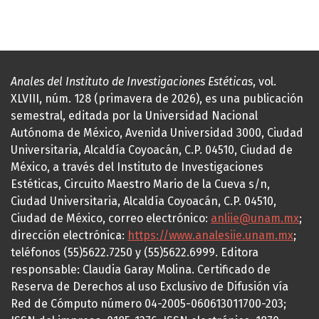
Anales del Instituto de Investigaciones Estéticas
, vol.
XLVIII, núm. 128 (primavera de 2026), es una publicación
semestral, editada por la Universidad Nacional
Autónoma de México, Avenida Universidad 3000, Ciudad
Universitaria, Alcaldía Coyoacán, C.P. 04510, Ciudad de
México, a través del Instituto de Investigaciones
Estéticas, Circuito Maestro Mario de la Cueva s/n,
Ciudad Universitaria, Alcaldía Coyoacán, C.P. 04510,
Ciudad de México, correo electrónico:
anliie@unam.mx
;
dirección electrónica:
https://www.analesiie.unam.mx
;
teléfonos (55)5622.7250 y (55)5622.6999. Editora
responsable: Claudia Garay Molina. Certificado de
Reserva de Derechos al uso Exclusivo de Difusión vía
Red de Cómputo número 04-2005-060613011700-203;