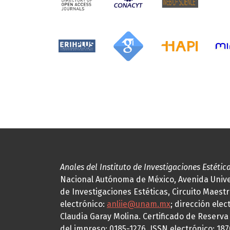
Anales del Instituto de Investigaciones Estétic
Nacional Autónoma de México, Avenida Univers
de Investigaciones Estéticas, Circuito Maestr
electrónico:
anliie@unam.mx
; dirección elec
Claudia Garay Molina. Certificado de Reserv
del impreso: 0185-1276, ISSN electrónico: 18