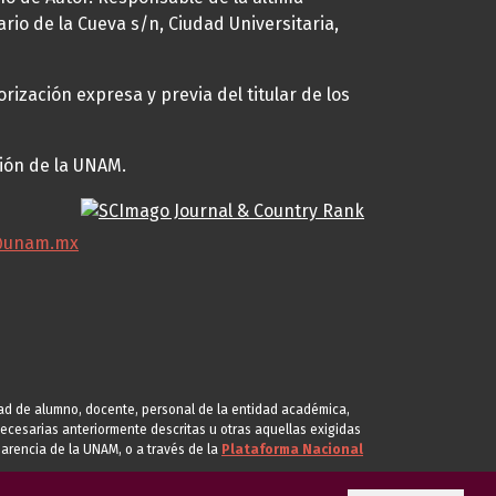
ario de la Cueva s/n, Ciudad Universitaria,
rización expresa y previa del titular de los
ción de la UNAM.
@unam.mx
idad de alumno, docente, personal de la entidad académica,
s necesarias anteriormente descritas u otras aquellas exigidas
arencia de la UNAM, o a través de la
Plataforma Nacional