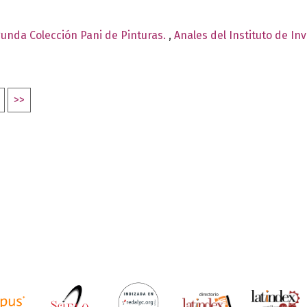
egunda Colección Pani de Pinturas.
,
Anales del Instituto de In
>>