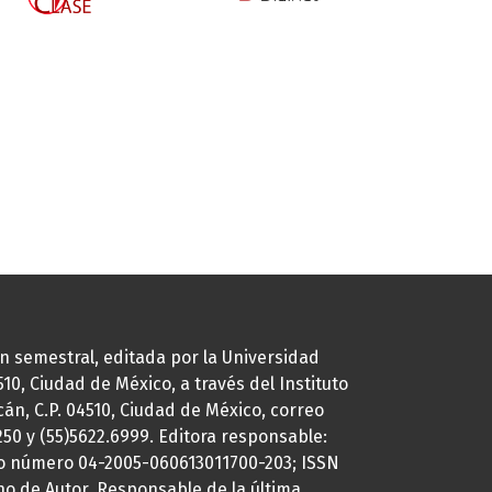
ión semestral, editada por la Universidad
0, Ciudad de México, a través del Instituto
cán, C.P. 04510, Ciudad de México, correo
7250 y (55)5622.6999. Editora responsable:
uto número 04-2005-060613011700-203; ISSN
ho de Autor. Responsable de la última