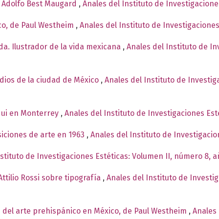
e Adolfo Best Maugard
,
Anales del Instituto de Investigacion
co, de Paul Westheim
,
Anales del Instituto de Investigacione
a. Ilustrador de la vida mexicana
,
Anales del Instituto de I
ndios de la ciudad de México
,
Anales del Instituto de Investi
qui en Monterrey
,
Anales del Instituto de Investigaciones Est
siciones de arte en 1963
,
Anales del Instituto de Investigaci
nstituto de Investigaciones Estéticas: Volumen II, número 8, 
ttilio Rossi sobre tipografía
,
Anales del Instituto de Investi
 del arte prehispánico en México, de Paul Westheim
,
Anales 