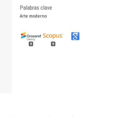
Palabras clave
Arte moderno
0
0