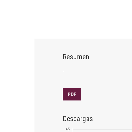
Resumen
.
PDF
Descargas