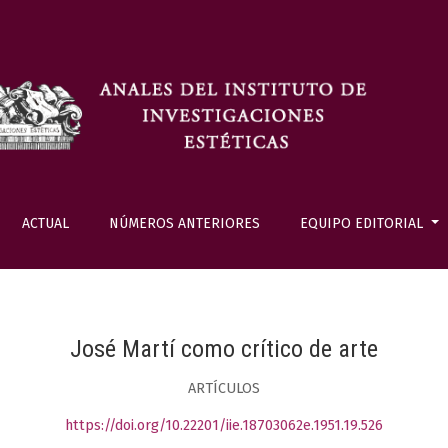
ACTUAL
NÚMEROS ANTERIORES
EQUIPO EDITORIAL
José Martí como crítico de arte
ARTÍCULOS
https://doi.org/10.22201/iie.18703062e.1951.19.526