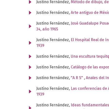
Justino Fernández,
Método de dibujo, d
Justino Fernández,
Arte antiguo de Méxi
Justino Fernández,
José Guadalupe Posad
34, año 1965
Justino Fernández,
El Hospital Real de I
1939
Justino Fernández,
Una escultura tequit
Justino Fernández,
Catálogo de las expo
Justino Fernández,
"A R S"
,
Anales del I
Justino Fernández,
Las conferencias de A
1939
Justino Fernández,
Ideas fundamentales