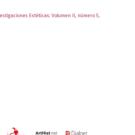
vestigaciones Estéticas: Volumen II, número 5,