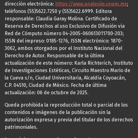
dirección electrónica:
https://www.analesiie.unam.mx
;
teléfonos (55)5622.7250 y (55)5622.6999. Editora
responsable: Claudia Garay Molina. Certificado de
Reserva de Derechos al uso Exclusivo de Difusión vía
Red de Cómputo número 04-2005-060613011700-203;
ISSN del impreso: 0185-1276, ISSN electrónico: 1870-
3062, ambos otorgados por el Instituto Nacional del
Derecho de Autor. Responsable de la última
actualización de este número: Karla Richterich, Instituto
de Investigaciones Estéticas, Circuito Maestro Mario de
la Cueva s/n, Ciudad Universitaria, Alcaldía Coyoacán,
C.P. 04510, Ciudad de México. Fecha de última
actualización: 06 de octubre de 2025.
Queda prohibida la reproducción total o parcial de los
contenidos e imágenes de la publicación sin la
autorización expresa y previa del titular de los derechos
patrimoniales.