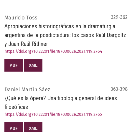
Mauricio Tossi
329-362
Apropiaciones historiográficas en la dramaturgia
argentina de la posdictadura: los casos Raúl Dargoltz
y Juan Raúl Rithner
https://doi.org/10.22201/iie.18703062e.2021.119.2764
PDF
XML
Daniel Martín Sáez
363-398
¿Qué es la ópera? Una tipología general de ideas
filosóficas
https://doi.org/10.22201/iie.18703062e.2021.119.2765
PDF
XML