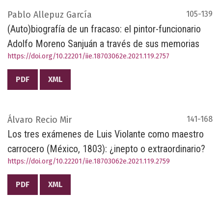
Pablo Allepuz García
105-139
(Auto)biografía de un fracaso: el pintor-funcionario
Adolfo Moreno Sanjuán a través de sus memorias
https://doi.org/10.22201/iie.18703062e.2021.119.2757
PDF
XML
Álvaro Recio Mir
141-168
Los tres exámenes de Luis Violante como maestro
carrocero (México, 1803): ¿inepto o extraordinario?
https://doi.org/10.22201/iie.18703062e.2021.119.2759
PDF
XML