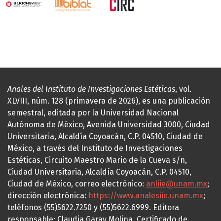
Anales del Instituto de Investigaciones Estéticas
, vol.
XLVIII, núm. 128 (primavera de 2026), es una publicación
semestral, editada por la Universidad Nacional
Autónoma de México, Avenida Universidad 3000, Ciudad
Universitaria, Alcaldía Coyoacán, C.P. 04510, Ciudad de
México, a través del Instituto de Investigaciones
Estéticas, Circuito Maestro Mario de la Cueva s/n,
Ciudad Universitaria, Alcaldía Coyoacán, C.P. 04510,
Ciudad de México, correo electrónico:
anliie@unam.mx
;
dirección electrónica:
https://www.analesiie.unam.mx
;
teléfonos (55)5622.7250 y (55)5622.6999. Editora
responsable: Claudia Garay Molina. Certificado de