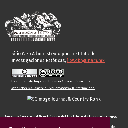
Sitio Web Administrado por: Instituto de
Investigaciones Estéticas,
iieweb@unam.mx
Esta obra está bajo una
Licencia Creative Commons
Atribución-NoComercial-SinDerivadas 4.0 Internacional
.
Aviso de Privacidad Simplificado del Instituto de Investigaciones
Estéticas de la UNAM
El Instituto de Investigaciones Estéticas de la UNAM, es responsable del