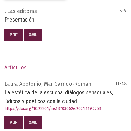
. Las editoras
5-9
Presentación
PDF
XML
Artículos
Laura Apolonio, Mar Garrido-Román
11-48
La estética de la escucha: diálogos sensoriales,
lúdicos y poéticos con la ciudad
https://doi.org/10.22201/iie.18703062e.2021.119.2753
PDF
XML