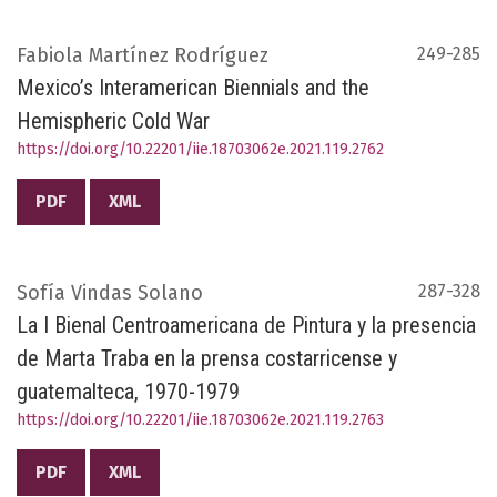
Fabiola Martínez Rodríguez
249-285
Mexico’s Interamerican Biennials and the
Hemispheric Cold War
https://doi.org/10.22201/iie.18703062e.2021.119.2762
PDF
XML
Sofía Vindas Solano
287-328
La I Bienal Centroamericana de Pintura y la presencia
de Marta Traba en la prensa costarricense y
guatemalteca, 1970-1979
https://doi.org/10.22201/iie.18703062e.2021.119.2763
PDF
XML