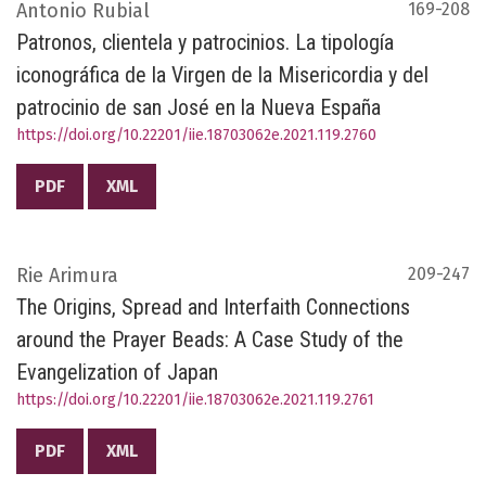
Antonio Rubial
169-208
Patronos, clientela y patrocinios. La tipología
iconográfica de la Virgen de la Misericordia y del
patrocinio de san José en la Nueva España
https://doi.org/10.22201/iie.18703062e.2021.119.2760
PDF
XML
Rie Arimura
209-247
The Origins, Spread and Interfaith Connections
around the Prayer Beads: A Case Study of the
Evangelization of Japan
https://doi.org/10.22201/iie.18703062e.2021.119.2761
PDF
XML