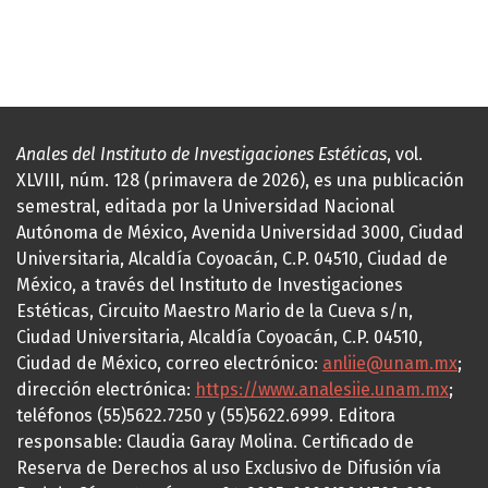
Anales del Instituto de Investigaciones Estéticas
, vol.
XLVIII, núm. 128 (primavera de 2026), es una publicación
semestral, editada por la Universidad Nacional
Autónoma de México, Avenida Universidad 3000, Ciudad
Universitaria, Alcaldía Coyoacán, C.P. 04510, Ciudad de
México, a través del Instituto de Investigaciones
Estéticas, Circuito Maestro Mario de la Cueva s/n,
Ciudad Universitaria, Alcaldía Coyoacán, C.P. 04510,
Ciudad de México, correo electrónico:
anliie@unam.mx
;
dirección electrónica:
https://www.analesiie.unam.mx
;
teléfonos (55)5622.7250 y (55)5622.6999. Editora
responsable: Claudia Garay Molina. Certificado de
Reserva de Derechos al uso Exclusivo de Difusión vía