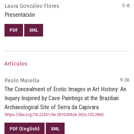
Laura González-Flores
5-8
Presentación
PDF
XML
Artículos
Paulo Masella
9-36
The Concealment of Erotic Images in Art History: An
Inquiry Inspired by Cave Paintings at the Brazilian
Archaeological Site of Serra da Capivara
https://doi.org/10.22201/iie.18703062e.2024.125.2865
PDF (English)
XML