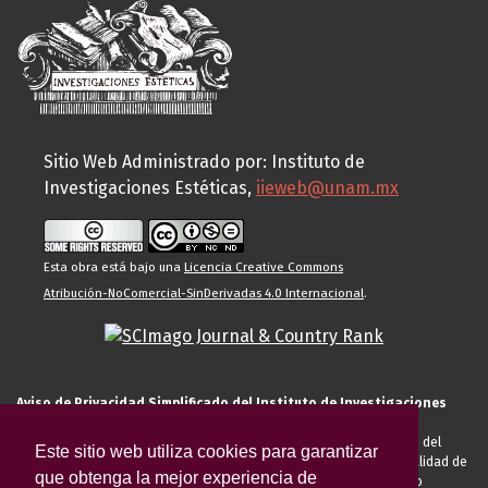
Sitio Web Administrado por: Instituto de
Investigaciones Estéticas,
iieweb@unam.mx
Esta obra está bajo una
Licencia Creative Commons
Atribución-NoComercial-SinDerivadas 4.0 Internacional
.
Aviso de Privacidad Simplificado del Instituto de Investigaciones
Estéticas de la UNAM
El Instituto de Investigaciones Estéticas de la UNAM, es responsable del
Este sitio web utiliza cookies para garantizar
tratamiento de sus datos personales para el registro de usted en calidad de
que obtenga la mejor experiencia de
alumno, docente, personal de la entidad académica, conferencista o