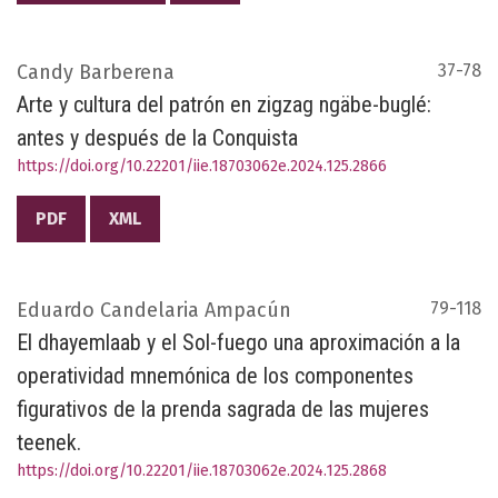
Candy Barberena
37-78
Arte y cultura del patrón en zigzag ngäbe-buglé:
antes y después de la Conquista
https://doi.org/10.22201/iie.18703062e.2024.125.2866
PDF
XML
Eduardo Candelaria Ampacún
79-118
El dhayemlaab y el Sol-fuego una aproximación a la
operatividad mnemónica de los componentes
figurativos de la prenda sagrada de las mujeres
teenek.
https://doi.org/10.22201/iie.18703062e.2024.125.2868