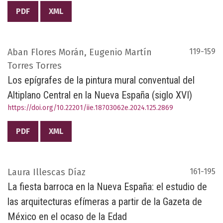
PDF
XML
Aban Flores Morán, Eugenio Martín
119-159
Torres Torres
Los epígrafes de la pintura mural conventual del
Altiplano Central en la Nueva España (siglo XVI)
https://doi.org/10.22201/iie.18703062e.2024.125.2869
PDF
XML
Laura Illescas Díaz
161-195
La fiesta barroca en la Nueva España: el estudio de
las arquitecturas efímeras a partir de la Gazeta de
México en el ocaso de la Edad