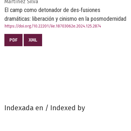
Martínez Silva
El camp como detonador de des-fusiones
dramáticas: liberación y cinismo en la posmodernidad
https://doi.org/10.22201/iie.18703062e.2024.125.2874
PDF
XML
Indexada en / Indexed by