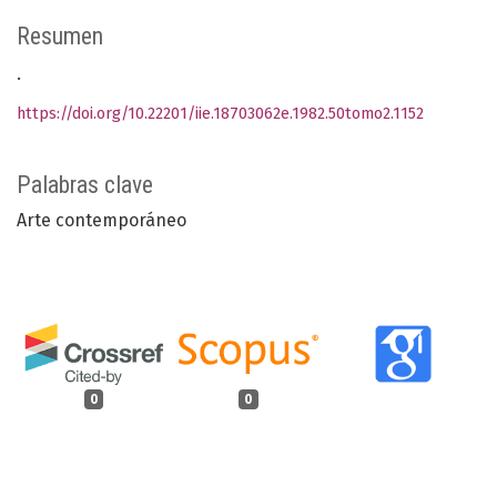
Resumen
.
https://doi.org/10.22201/iie.18703062e.1982.50tomo2.1152
Palabras clave
Arte contemporáneo
0
0