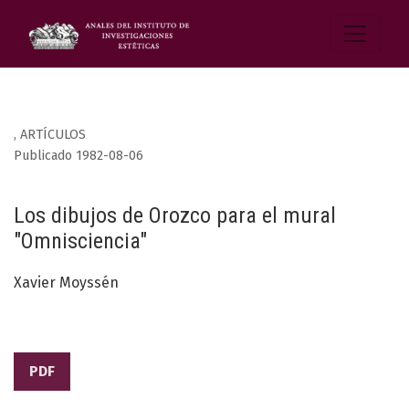
,
ARTÍCULOS
Publicado 1982-08-06
Los dibujos de Orozco para el mural
"Omnisciencia"
Xavier Moyssén
PDF