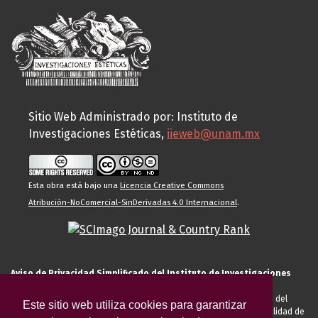
Sitio Web Administrado por: Instituto de
Investigaciones Estéticas,
iieweb@unam.mx
Esta obra está bajo una
Licencia Creative Commons
Atribución-NoComercial-SinDerivadas 4.0 Internacional
.
Aviso de Privacidad Simplificado del Instituto de Investigaciones
Estéticas de la UNAM
El Instituto de Investigaciones Estéticas de la UNAM, es responsable del
Este sitio web utiliza cookies para garantizar
tratamiento de sus datos personales para el registro de usted en calidad de