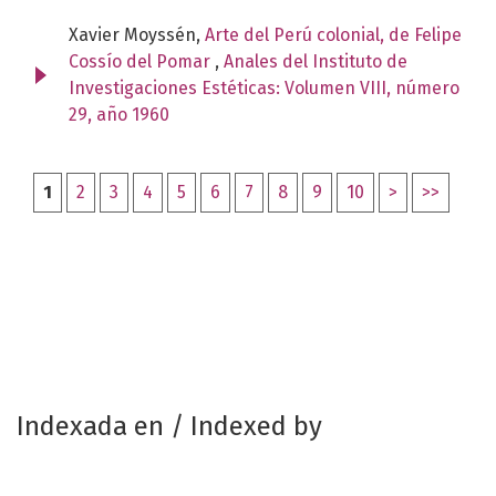
Xavier Moyssén,
Arte del Perú colonial, de Felipe
Cossío del Pomar
,
Anales del Instituto de
Investigaciones Estéticas: Volumen VIII, número
29, año 1960
1
2
3
4
5
6
7
8
9
10
>
>>
Indexada en / Indexed by