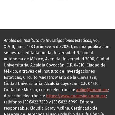
Anales del Instituto de Investigaciones Estéticas
, vol.
XLVIII, núm. 128 (primavera de 2026), es una publicación
semestral, editada por la Universidad Nacional
Autónoma de México, Avenida Universidad 3000, Ciudad
Universitaria, Alcaldía Coyoacán, C.P. 04510, Ciudad de
México, a través del Instituto de Investigaciones
Estéticas, Circuito Maestro Mario de la Cueva s/n,
Ciudad Universitaria, Alcaldía Coyoacán, C.P. 04510,
Ciudad de México, correo electrónico:
anliie@unam.mx
;
dirección electrónica:
https://www.analesiie.unam.mx
;
teléfonos (55)5622.7250 y (55)5622.6999. Editora
responsable: Claudia Garay Molina. Certificado de
Reserva de Derechos al uso Exclusivo de Difusión vía