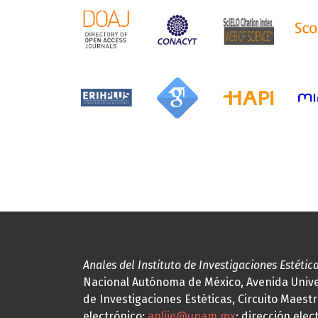
Anales del Instituto de Investigaciones Estétic
Nacional Autónoma de México, Avenida Univers
de Investigaciones Estéticas, Circuito Maestr
electrónico:
anliie@unam.mx
; dirección elec