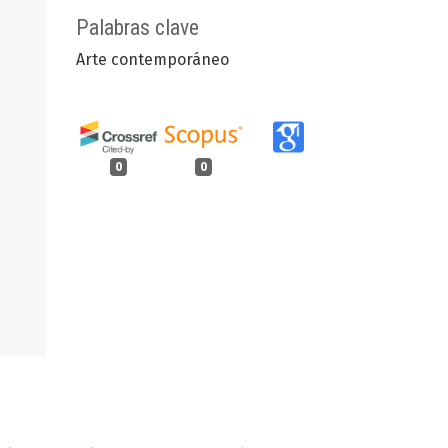
Palabras clave
Arte contemporáneo
0
0