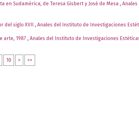
ista en Sudamérica, de Teresa Gisbert y José de Mesa
,
Anales 
r del siglo XVII
,
Anales del Instituto de Investigaciones Esté
e arte, 1987
,
Anales del Instituto de Investigaciones Estétic
10
>
>>