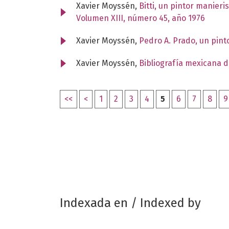
Xavier Moyssén,
Bitti, un pintor manier
Volumen XIII, número 45, año 1976
Xavier Moyssén,
Pedro A. Prado, un pinto
Xavier Moyssén,
Bibliografía mexicana d
<<
<
1
2
3
4
5
6
7
8
9
Indexada en / Indexed by