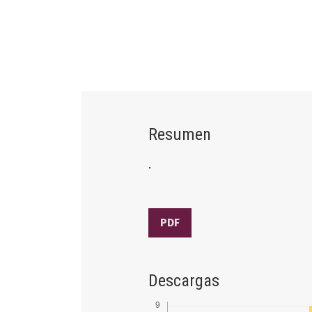
Resumen
.
PDF
Descargas