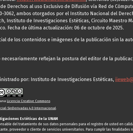
a de Derechos al uso Exclusivo de Difusión vía Red de Cómp
70-3062, ambos otorgados por el Instituto Nacional del Derec
h, Instituto de Investigaciones Estéticas, Circuito Maestro M
co. Fecha de última actualización: 06 de octubre de 2025.
al de los contenidos e imágenes de la publicación sin la auto
necesariamente reflejan la postura del editor de la publica
nistrado por: Instituto de Investigaciones Estéticas,
iieweb
o una
Licencia Creative Commons
ial-SinDerivadas 4.0 Internacional
.
stigaciones Estéticas de la UNAM
ponsable del tratamiento de sus datos personales para el registro de usted en cal
tante, proveedor o cliente de servicios universitarios. Para cumplir las finalidade