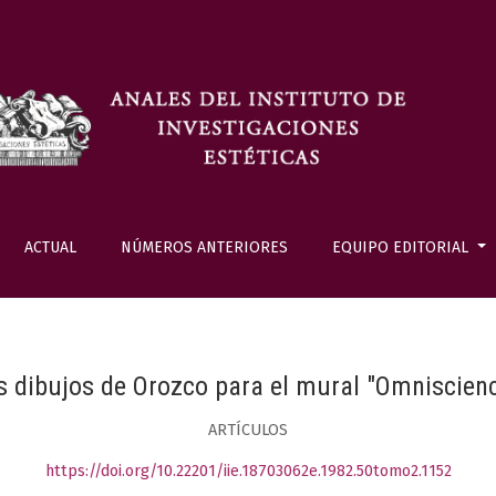
ACTUAL
NÚMEROS ANTERIORES
EQUIPO EDITORIAL
s dibujos de Orozco para el mural "Omniscienc
ARTÍCULOS
https://doi.org/10.22201/iie.18703062e.1982.50tomo2.1152