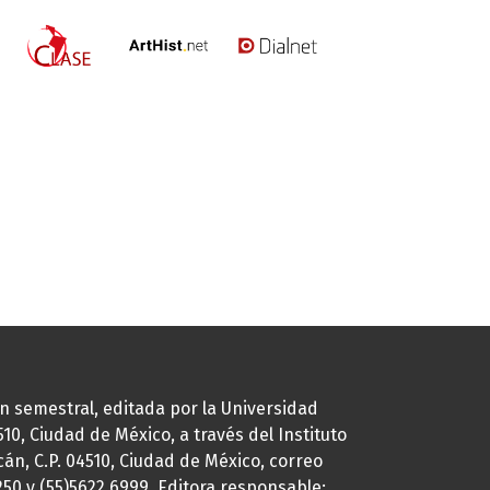
ión semestral, editada por la Universidad
0, Ciudad de México, a través del Instituto
cán, C.P. 04510, Ciudad de México, correo
7250 y (55)5622.6999. Editora responsable: