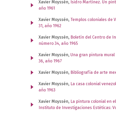
Xavier Moyssén,
Isidro Martínez. Un pi
año 1961
Xavier Moyssén,
Templos coloniales de 
31, año 1962
Xavier Moyssén,
Boletín del Centro de I
número 34, año 1965
Xavier Moyssén,
Una gran pintura mural 
36, año 1967
Xavier Moyssén,
Bibliografía de arte me
Xavier Moyssén,
La casa colonial venezo
año 1963
Xavier Moyssén,
La pintura colonial en 
Instituto de Investigaciones Estéticas: 