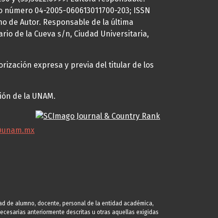
uto número 04-2005-060613011700-203; ISSN
ho de Autor. Responsable de la última
ario de la Cueva s/n, Ciudad Universitaria,
rización expresa y previa del titular de los
ción de la UNAM.
@unam.mx
idad de alumno, docente, personal de la entidad académica,
s necesarias anteriormente descritas u otras aquellas exigidas