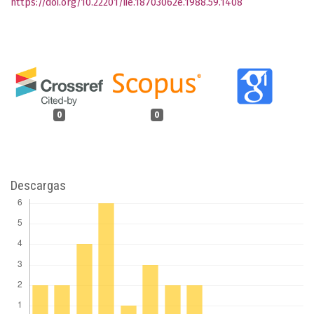
https://doi.org/10.22201/iie.18703062e.1988.59.1408
0
0
Descargas