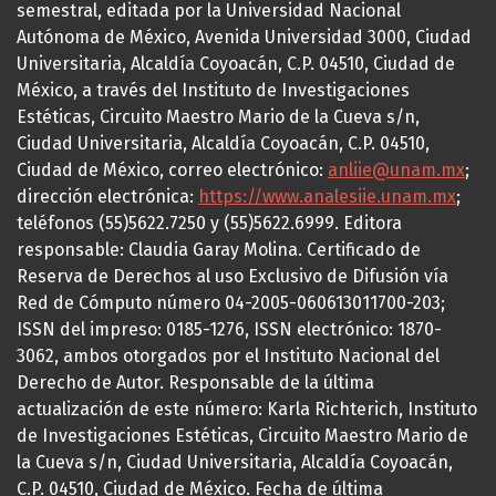
semestral, editada por la Universidad Nacional
Autónoma de México, Avenida Universidad 3000, Ciudad
Universitaria, Alcaldía Coyoacán, C.P. 04510, Ciudad de
México, a través del Instituto de Investigaciones
Estéticas, Circuito Maestro Mario de la Cueva s/n,
Ciudad Universitaria, Alcaldía Coyoacán, C.P. 04510,
Ciudad de México, correo electrónico:
anliie@unam.mx
;
dirección electrónica:
https://www.analesiie.unam.mx
;
teléfonos (55)5622.7250 y (55)5622.6999. Editora
responsable: Claudia Garay Molina. Certificado de
Reserva de Derechos al uso Exclusivo de Difusión vía
Red de Cómputo número 04-2005-060613011700-203;
ISSN del impreso: 0185-1276, ISSN electrónico: 1870-
3062, ambos otorgados por el Instituto Nacional del
Derecho de Autor. Responsable de la última
actualización de este número: Karla Richterich, Instituto
de Investigaciones Estéticas, Circuito Maestro Mario de
la Cueva s/n, Ciudad Universitaria, Alcaldía Coyoacán,
C.P. 04510, Ciudad de México. Fecha de última