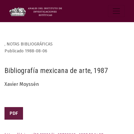
,
NOTAS BIBLIOGRÁFICAS
Publicado 1988-08-06
Bibliografía mexicana de arte, 1987
Xavier Moyssén
PDF