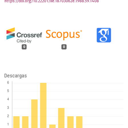
https://doi.org/10.22201/iie.18703062e.1988.59.1408
0
0
Descargas