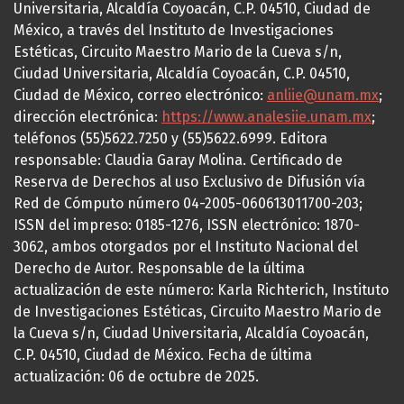
Universitaria, Alcaldía Coyoacán, C.P. 04510, Ciudad de
México, a través del Instituto de Investigaciones
Estéticas, Circuito Maestro Mario de la Cueva s/n,
Ciudad Universitaria, Alcaldía Coyoacán, C.P. 04510,
Ciudad de México, correo electrónico:
anliie@unam.mx
;
dirección electrónica:
https://www.analesiie.unam.mx
;
teléfonos (55)5622.7250 y (55)5622.6999. Editora
responsable: Claudia Garay Molina. Certificado de
Reserva de Derechos al uso Exclusivo de Difusión vía
Red de Cómputo número 04-2005-060613011700-203;
ISSN del impreso: 0185-1276, ISSN electrónico: 1870-
3062, ambos otorgados por el Instituto Nacional del
Derecho de Autor. Responsable de la última
actualización de este número: Karla Richterich, Instituto
de Investigaciones Estéticas, Circuito Maestro Mario de
la Cueva s/n, Ciudad Universitaria, Alcaldía Coyoacán,
C.P. 04510, Ciudad de México. Fecha de última
actualización: 06 de octubre de 2025.