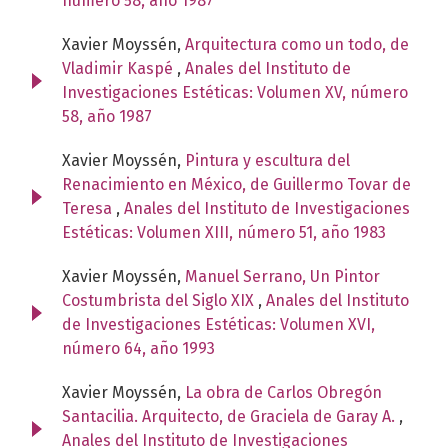
número 58, año 1987
Xavier Moyssén,
Arquitectura como un todo, de
Vladimir Kaspé
,
Anales del Instituto de
Investigaciones Estéticas: Volumen XV, número
58, año 1987
Xavier Moyssén,
Pintura y escultura del
Renacimiento en México, de Guillermo Tovar de
Teresa
,
Anales del Instituto de Investigaciones
Estéticas: Volumen XIII, número 51, año 1983
Xavier Moyssén,
Manuel Serrano, Un Pintor
Costumbrista del Siglo XIX
,
Anales del Instituto
de Investigaciones Estéticas: Volumen XVI,
número 64, año 1993
Xavier Moyssén,
La obra de Carlos Obregón
Santacilia. Arquitecto, de Graciela de Garay A.
,
Anales del Instituto de Investigaciones