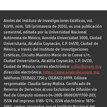
Anales del Instituto de Investigaciones Estéticas
, vol.
XLVIII, núm. 128 (primavera de 2026), es una publicación
semestral, editada por la Universidad Nacional
Autónoma de México, Avenida Universidad 3000, Ciudad
Universitaria, Alcaldía Coyoacán, C.P. 04510, Ciudad de
México, a través del Instituto de Investigaciones
Estéticas, Circuito Maestro Mario de la Cueva s/n,
Ciudad Universitaria, Alcaldía Coyoacán, C.P. 04510,
Ciudad de México, correo electrónico:
anliie@unam.mx
;
dirección electrónica:
https://www.analesiie.unam.mx
;
teléfonos (55)5622.7250 y (55)5622.6999. Editora
responsable: Claudia Garay Molina. Certificado de
Reserva de Derechos al uso Exclusivo de Difusión vía
Red de Cómputo número 04-2005-060613011700-203;
ISSN del impreso: 0185-1276, ISSN electrónico: 1870-
3062, ambos otorgados por el Instituto Nacional del