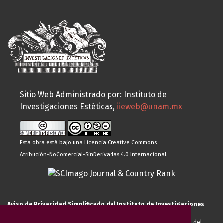
Sitio Web Administrado por: Instituto de
Investigaciones Estéticas,
iieweb@unam.mx
Esta obra está bajo una
Licencia Creative Commons
Atribución-NoComercial-SinDerivadas 4.0 Internacional
.
Aviso de Privacidad Simplificado del Instituto de Investigaciones
Estéticas de la UNAM
El Instituto de Investigaciones Estéticas de la UNAM, es responsable del