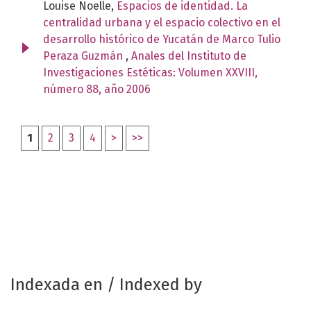
Louise Noelle,
Espacios de identidad. La
centralidad urbana y el espacio colectivo en el
desarrollo histórico de Yucatán de Marco Tulio
Peraza Guzmán
,
Anales del Instituto de
Investigaciones Estéticas: Volumen XXVIII,
número 88, año 2006
1
2
3
4
>
>>
Indexada en / Indexed by