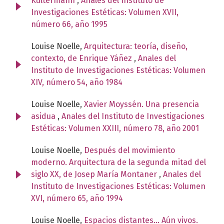
Kultermann
,
Anales del Instituto de
Investigaciones Estéticas: Volumen XVII,
número 66, año 1995
Louise Noelle,
Arquitectura: teoría, diseño,
contexto, de Enrique Yáñez
,
Anales del
Instituto de Investigaciones Estéticas: Volumen
XIV, número 54, año 1984
Louise Noelle,
Xavier Moyssén. Una presencia
asidua
,
Anales del Instituto de Investigaciones
Estéticas: Volumen XXIII, número 78, año 2001
Louise Noelle,
Después del movimiento
moderno. Arquitectura de la segunda mitad del
siglo XX, de Josep María Montaner
,
Anales del
Instituto de Investigaciones Estéticas: Volumen
XVI, número 65, año 1994
Louise Noelle,
Espacios distantes... Aún vivos.