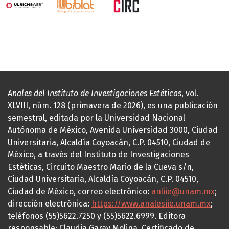
Anales del Instituto de Investigaciones Estéticas
, vol.
XLVIII, núm. 128 (primavera de 2026), es una publicación
semestral, editada por la Universidad Nacional
Autónoma de México, Avenida Universidad 3000, Ciudad
Universitaria, Alcaldía Coyoacán, C.P. 04510, Ciudad de
México, a través del Instituto de Investigaciones
Estéticas, Circuito Maestro Mario de la Cueva s/n,
Ciudad Universitaria, Alcaldía Coyoacán, C.P. 04510,
Ciudad de México, correo electrónico:
anliie@unam.mx
;
dirección electrónica:
https://www.analesiie.unam.mx
;
teléfonos (55)5622.7250 y (55)5622.6999. Editora
responsable: Claudia Garay Molina. Certificado de