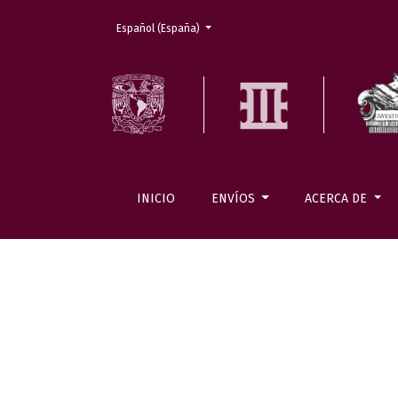
Cambiar el idioma. El actual es:
Español (España)
INICIO
ENVÍOS
ACERCA DE