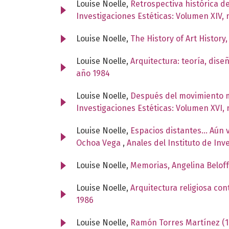
Louise Noelle,
Retrospectiva histórica d
Investigaciones Estéticas: Volumen XIV,
Louise Noelle,
The History of Art Histor
Louise Noelle,
Arquitectura: teoría, dis
año 1984
Louise Noelle,
Después del movimiento m
Investigaciones Estéticas: Volumen XVI,
Louise Noelle,
Espacios distantes... Aún 
Ochoa Vega
,
Anales del Instituto de In
Louise Noelle,
Memorias, Angelina Belof
Louise Noelle,
Arquitectura religiosa c
1986
Louise Noelle,
Ramón Torres Martínez (