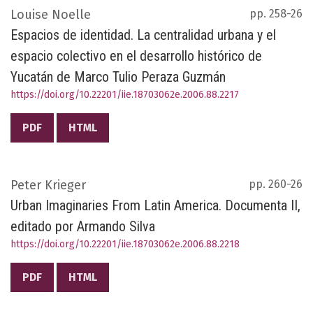
Louise Noelle
pp. 258-26
Espacios de identidad. La centralidad urbana y el
espacio colectivo en el desarrollo histórico de
Yucatán de Marco Tulio Peraza Guzmán
https://doi.org/10.22201/iie.18703062e.2006.88.2217
PDF
HTML
Peter Krieger
pp. 260-26
Urban Imaginaries From Latin America. Documenta II,
editado por Armando Silva
https://doi.org/10.22201/iie.18703062e.2006.88.2218
PDF
HTML