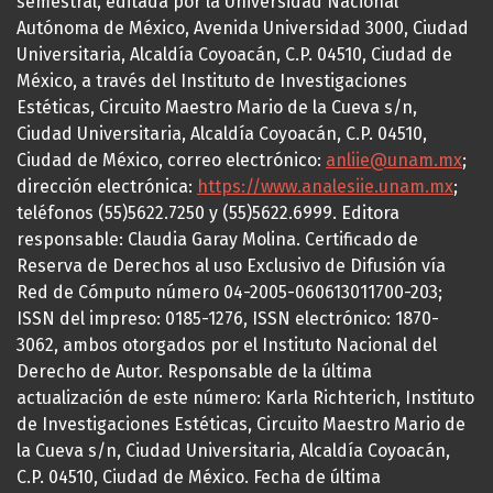
semestral, editada por la Universidad Nacional
Autónoma de México, Avenida Universidad 3000, Ciudad
Universitaria, Alcaldía Coyoacán, C.P. 04510, Ciudad de
México, a través del Instituto de Investigaciones
Estéticas, Circuito Maestro Mario de la Cueva s/n,
Ciudad Universitaria, Alcaldía Coyoacán, C.P. 04510,
Ciudad de México, correo electrónico:
anliie@unam.mx
;
dirección electrónica:
https://www.analesiie.unam.mx
;
teléfonos (55)5622.7250 y (55)5622.6999. Editora
responsable: Claudia Garay Molina. Certificado de
Reserva de Derechos al uso Exclusivo de Difusión vía
Red de Cómputo número 04-2005-060613011700-203;
ISSN del impreso: 0185-1276, ISSN electrónico: 1870-
3062, ambos otorgados por el Instituto Nacional del
Derecho de Autor. Responsable de la última
actualización de este número: Karla Richterich, Instituto
de Investigaciones Estéticas, Circuito Maestro Mario de
la Cueva s/n, Ciudad Universitaria, Alcaldía Coyoacán,
C.P. 04510, Ciudad de México. Fecha de última