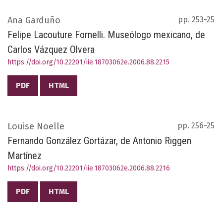
Ana Garduño
pp. 253-25
Felipe Lacouture Fornelli. Museólogo mexicano, de
Carlos Vázquez Olvera
https://doi.org/10.22201/iie.18703062e.2006.88.2215
PDF
HTML
Louise Noelle
pp. 256-25
Fernando González Gortázar, de Antonio Riggen
Martínez
https://doi.org/10.22201/iie.18703062e.2006.88.2216
PDF
HTML