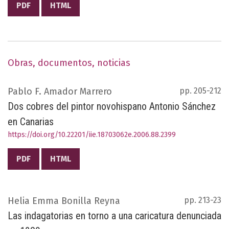
PDF
HTML
Obras, documentos, noticias
Pablo F. Amador Marrero
pp. 205-212
Dos cobres del pintor novohispano Antonio Sánchez
en Canarias
https://doi.org/10.22201/iie.18703062e.2006.88.2399
PDF
HTML
Helia Emma Bonilla Reyna
pp. 213-23
Las indagatorias en torno a una caricatura denunciada