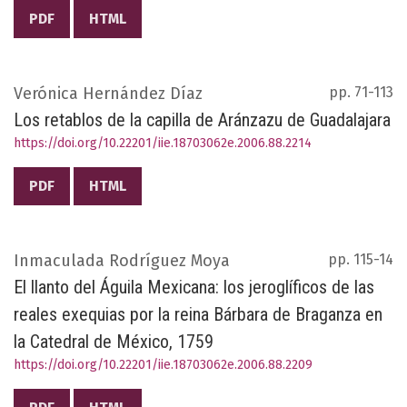
PDF
HTML
Verónica Hernández Díaz
pp. 71-113
Los retablos de la capilla de Aránzazu de Guadalajara
https://doi.org/10.22201/iie.18703062e.2006.88.2214
PDF
HTML
Inmaculada Rodríguez Moya
pp. 115-14
El llanto del Águila Mexicana: los jeroglíficos de las
reales exequias por la reina Bárbara de Braganza en
la Catedral de México, 1759
https://doi.org/10.22201/iie.18703062e.2006.88.2209