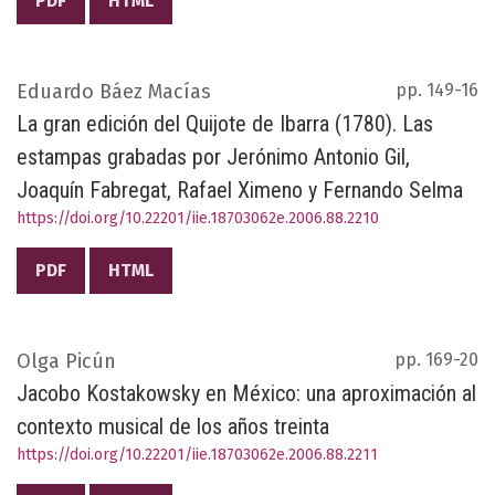
PDF
HTML
Eduardo Báez Macías
pp. 149-16
La gran edición del Quijote de Ibarra (1780). Las
estampas grabadas por Jerónimo Antonio Gil,
Joaquín Fabregat, Rafael Ximeno y Fernando Selma
https://doi.org/10.22201/iie.18703062e.2006.88.2210
PDF
HTML
Olga Picún
pp. 169-20
Jacobo Kostakowsky en México: una aproximación al
contexto musical de los años treinta
https://doi.org/10.22201/iie.18703062e.2006.88.2211