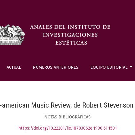
ACTUAL
NÚMEROS ANTERIORES
EQUIPO EDITORIAL
r-american Music Review, de Robert Stevenson 
NOTAS BIBLIOGRÁFICAS
https://doi.org/10.22201/iie.18703062e.1990.61.1581