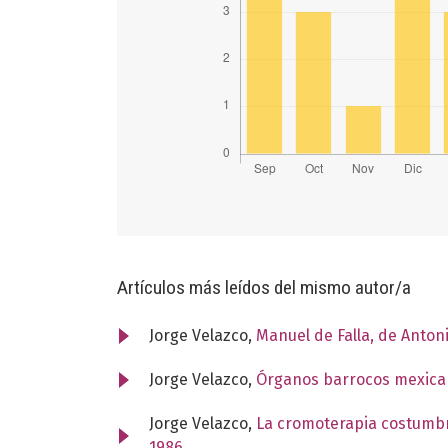
Artículos más leídos del mismo autor/a
Jorge Velazco,
Manuel de Falla, de Anton
Jorge Velazco,
Órganos barrocos mexic
Jorge Velazco,
La cromoterapia costumbr
1986