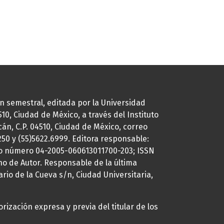
ión semestral, editada por la Universidad
0, Ciudad de México, a través del Instituto
cán, C.P. 04510, Ciudad de México, correo
7250 y (55)5622.6999. Editora responsable:
uto número 04-2005-060613011700-203; ISSN
ho de Autor. Responsable de la última
ario de la Cueva s/n, Ciudad Universitaria,
rización expresa y previa del titular de los