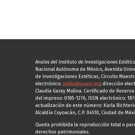
Anales del Instituto de Investigaciones Estétic
Nacional Autónoma de México, Avenida Univers
de Investigaciones Estéticas, Circuito Maestr
electrónico:
anliie@unam.mx
; dirección elec
Claudia Garay Molina. Certificado de Reserv
del impreso: 0185-1276, ISSN electrónico: 18
actualización de este número: Karla Richteric
Alcaldía Coyoacán, C.P. 04510, Ciudad de Méxi
Queda prohibida la reproducción total o parci
derechos patrimoniales.