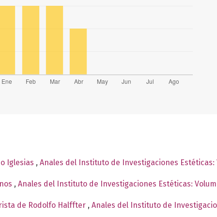
io Iglesias
,
Anales del Instituto de Investigaciones Estéticas
anos
,
Anales del Instituto de Investigaciones Estéticas: Volu
ista de Rodolfo Halffter
,
Anales del Instituto de Investigaci