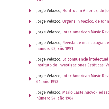
Jorge Velazco,
Flentrop in America, de 
Jorge Velazco,
Organs in Mexico, de Jo
Jorge Velazco,
Inter-american Music Revi
Jorge Velazco,
Revista de musicología d
número 62, año 1991
Jorge Velazco,
La confluencia intelectua
Instituto de Investigaciones Estéticas: 
Jorge Velazco,
Inter-American Music Rev
64, año 1993
Jorge Velazco,
Mario Castelnuovo-Tedesc
número 54, año 1984