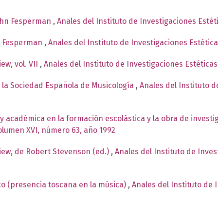
John Fesperman
,
Anales del Instituto de Investigaciones Esté
hn Fesperman
,
Anales del Instituto de Investigaciones Estétic
ew, vol. VII
,
Anales del Instituto de Investigaciones Estética
e la Sociedad Española de Musicología
,
Anales del Instituto d
l y académica en la formación escolástica y la obra de invest
Volumen XVI, número 63, año 1992
iew, de Robert Stevenson (ed.)
,
Anales del Instituto de Inve
o (presencia toscana en la música)
,
Anales del Instituto de 