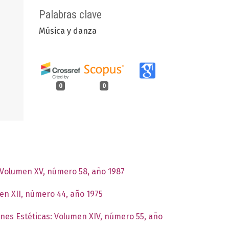
Palabras clave
Música y danza
0
0
: Volumen XV, número 58, año 1987
men XII, número 44, año 1975
ones Estéticas: Volumen XIV, número 55, año