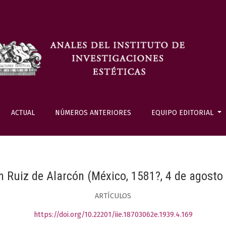
ACTUAL
NÚMEROS ANTERIORES
EQUIPO EDITORIAL
 Ruiz de Alarcón (México, 1581?, 4 de agosto
ARTÍCULOS
https://doi.org/10.22201/iie.18703062e.1939.4.169