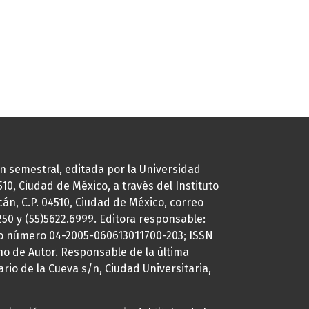
ión semestral, editada por la Universidad
0, Ciudad de México, a través del Instituto
cán, C.P. 04510, Ciudad de México, correo
7250 y (55)5622.6999. Editora responsable:
uto número 04-2005-060613011700-203; ISSN
ho de Autor. Responsable de la última
ario de la Cueva s/n, Ciudad Universitaria,