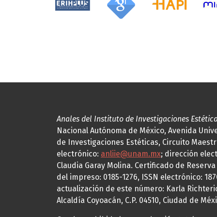
Anales del Instituto de Investigaciones Estétic
Nacional Autónoma de México, Avenida Univers
de Investigaciones Estéticas, Circuito Maestr
electrónico:
anliie@unam.mx
; dirección elec
Claudia Garay Molina. Certificado de Reserv
del impreso: 0185-1276, ISSN electrónico: 18
actualización de este número: Karla Richteric
Alcaldía Coyoacán, C.P. 04510, Ciudad de Méxi