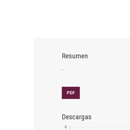
Resumen
.
PDF
Descargas