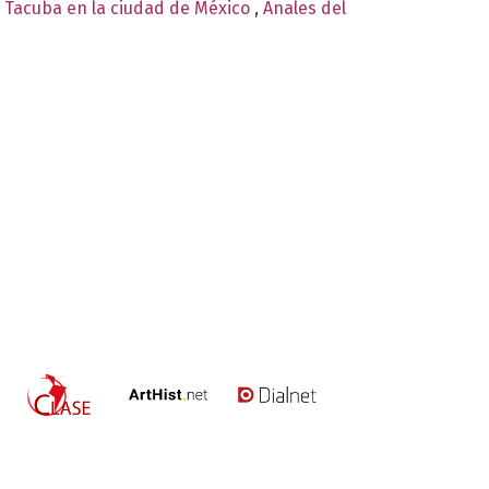
e Tacuba en la ciudad de México
,
Anales del