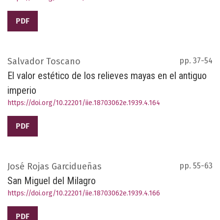
PDF
Salvador Toscano
pp. 37-54
El valor estético de los relieves mayas en el antiguo
imperio
https://doi.org/10.22201/iie.18703062e.1939.4.164
PDF
José Rojas Garcidueñas
pp. 55-63
San Miguel del Milagro
https://doi.org/10.22201/iie.18703062e.1939.4.166
PDF