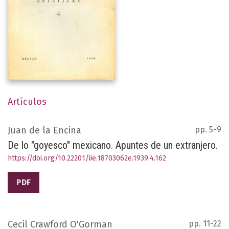
Artículos
Juan de la Encina
pp. 5-9
De lo "goyesco" mexicano. Apuntes de un extranjero.
https://doi.org/10.22201/iie.18703062e.1939.4.162
PDF
Cecil Crawford O'Gorman
pp. 11-22