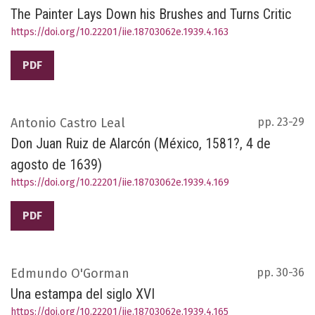
The Painter Lays Down his Brushes and Turns Critic
https://doi.org/10.22201/iie.18703062e.1939.4.163
PDF
Antonio Castro Leal
pp. 23-29
Don Juan Ruiz de Alarcón (México, 1581?, 4 de
agosto de 1639)
https://doi.org/10.22201/iie.18703062e.1939.4.169
PDF
Edmundo O'Gorman
pp. 30-36
Una estampa del siglo XVI
https://doi.org/10.22201/iie.18703062e.1939.4.165