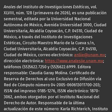
Anales del Instituto de Investigaciones Estéticas
, vol.
XLVIII, núm. 128 (primavera de 2026), es una publicación
semestral, editada por la Universidad Nacional
Autónoma de México, Avenida Universidad 3000, Ciudad
Universitaria, Alcaldía Coyoacán, C.P. 04510, Ciudad de
México, a través del Instituto de Investigaciones
Estéticas, Circuito Maestro Mario de la Cueva s/n,
Ciudad Universitaria, Alcaldía Coyoacán, C.P. 04510,
Ciudad de México, correo electrónico:
anliie@unam.mx
;
dirección electrónica:
https://www.analesiie.unam.mx
;
teléfonos (55)5622.7250 y (55)5622.6999. Editora
responsable: Claudia Garay Molina. Certificado de
Reserva de Derechos al uso Exclusivo de Difusión vía
Red de Cómputo número 04-2005-060613011700-203;
ISSN del impreso: 0185-1276, ISSN electrónico: 1870-
3062, ambos otorgados por el Instituto Nacional del
Derecho de Autor. Responsable de la última
actualización de este número: Karla Richterich, Instituto