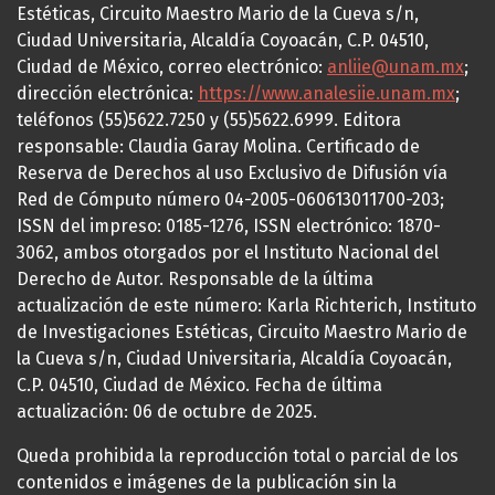
Estéticas, Circuito Maestro Mario de la Cueva s/n,
Ciudad Universitaria, Alcaldía Coyoacán, C.P. 04510,
Ciudad de México, correo electrónico:
anliie@unam.mx
;
dirección electrónica:
https://www.analesiie.unam.mx
;
teléfonos (55)5622.7250 y (55)5622.6999. Editora
responsable: Claudia Garay Molina. Certificado de
Reserva de Derechos al uso Exclusivo de Difusión vía
Red de Cómputo número 04-2005-060613011700-203;
ISSN del impreso: 0185-1276, ISSN electrónico: 1870-
3062, ambos otorgados por el Instituto Nacional del
Derecho de Autor. Responsable de la última
actualización de este número: Karla Richterich, Instituto
de Investigaciones Estéticas, Circuito Maestro Mario de
la Cueva s/n, Ciudad Universitaria, Alcaldía Coyoacán,
C.P. 04510, Ciudad de México. Fecha de última
actualización: 06 de octubre de 2025.
Queda prohibida la reproducción total o parcial de los
contenidos e imágenes de la publicación sin la