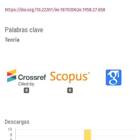
https://doi.org/10.22201/iie.18703062e.1958.27.658
Palabras clave
Teoría
0
0
Descargas