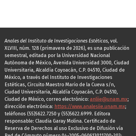
Anales del Instituto de Investigaciones Estéticas
, vol.
XLVIII, núm. 128 (primavera de 2026), es una publicación
semestral, editada por la Universidad Nacional
Autónoma de México, Avenida Universidad 3000, Ciudad
Universitaria, Alcaldía Coyoacán, C.P. 04510, Ciudad de
México, a través del Instituto de Investigaciones
Estéticas, Circuito Maestro Mario de la Cueva s/n,
Ciudad Universitaria, Alcaldía Coyoacán, C.P. 04510,
Ciudad de México, correo electrónico:
anliie@unam.mx
;
dirección electrónica:
https://www.analesiie.unam.mx
;
teléfonos (55)5622.7250 y (55)5622.6999. Editora
responsable: Claudia Garay Molina. Certificado de
Reserva de Derechos al uso Exclusivo de Difusión vía
Red de Cómputo número 04-2005-060613011700-203;