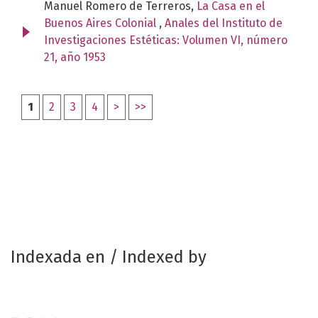
Manuel Romero de Terreros,
La Casa en el
Buenos Aires Colonial
,
Anales del Instituto de
Investigaciones Estéticas: Volumen VI, número
21, año 1953
1
2
3
4
>
>>
Indexada en / Indexed by