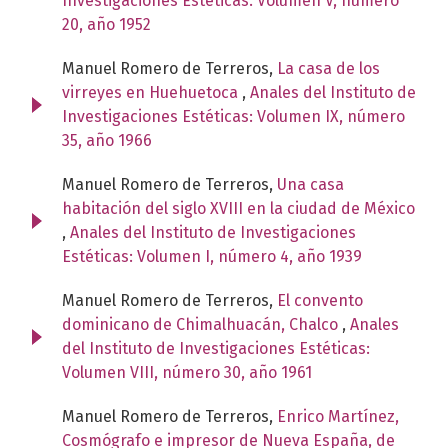
Investigaciones Estéticas: Volumen V, número
20, año 1952
Manuel Romero de Terreros,
La casa de los
virreyes en Huehuetoca
,
Anales del Instituto de
Investigaciones Estéticas: Volumen IX, número
35, año 1966
Manuel Romero de Terreros,
Una casa
habitación del siglo XVIII en la ciudad de México
,
Anales del Instituto de Investigaciones
Estéticas: Volumen I, número 4, año 1939
Manuel Romero de Terreros,
El convento
dominicano de Chimalhuacán, Chalco
,
Anales
del Instituto de Investigaciones Estéticas:
Volumen VIII, número 30, año 1961
Manuel Romero de Terreros,
Enrico Martínez,
Cosmógrafo e impresor de Nueva España, de