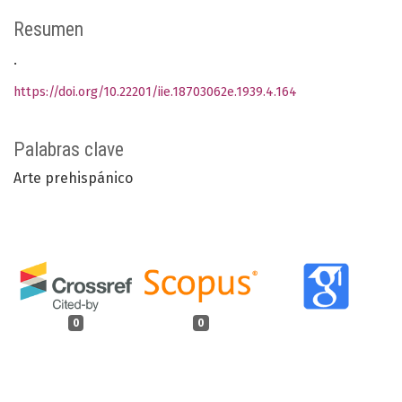
Resumen
.
https://doi.org/10.22201/iie.18703062e.1939.4.164
Palabras clave
Arte prehispánico
0
0