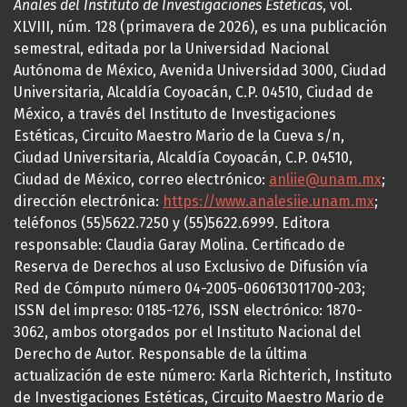
Anales del Instituto de Investigaciones Estéticas
, vol.
XLVIII, núm. 128 (primavera de 2026), es una publicación
semestral, editada por la Universidad Nacional
Autónoma de México, Avenida Universidad 3000, Ciudad
Universitaria, Alcaldía Coyoacán, C.P. 04510, Ciudad de
México, a través del Instituto de Investigaciones
Estéticas, Circuito Maestro Mario de la Cueva s/n,
Ciudad Universitaria, Alcaldía Coyoacán, C.P. 04510,
Ciudad de México, correo electrónico:
anliie@unam.mx
;
dirección electrónica:
https://www.analesiie.unam.mx
;
teléfonos (55)5622.7250 y (55)5622.6999. Editora
responsable: Claudia Garay Molina. Certificado de
Reserva de Derechos al uso Exclusivo de Difusión vía
Red de Cómputo número 04-2005-060613011700-203;
ISSN del impreso: 0185-1276, ISSN electrónico: 1870-
3062, ambos otorgados por el Instituto Nacional del
Derecho de Autor. Responsable de la última
actualización de este número: Karla Richterich, Instituto
de Investigaciones Estéticas, Circuito Maestro Mario de