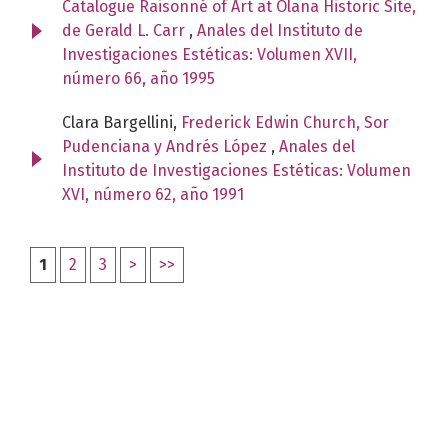
Catalogue Raisonné of Art at Olana Historic Site,
de Gerald L. Carr
,
Anales del Instituto de
Investigaciones Estéticas: Volumen XVII,
número 66, año 1995
Clara Bargellini,
Frederick Edwin Church, Sor
Pudenciana y Andrés López
,
Anales del
Instituto de Investigaciones Estéticas: Volumen
XVI, número 62, año 1991
1
2
3
>
>>