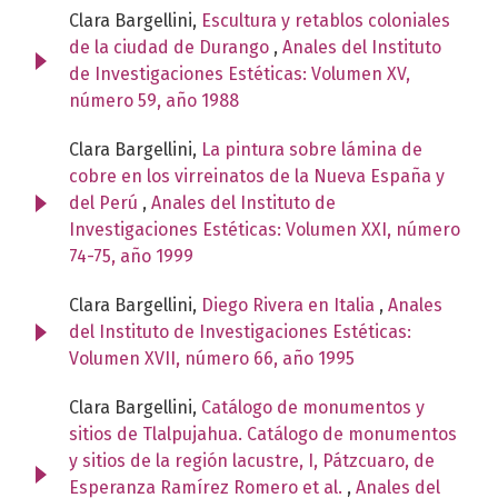
Clara Bargellini,
Escultura y retablos coloniales
de la ciudad de Durango
,
Anales del Instituto
de Investigaciones Estéticas: Volumen XV,
número 59, año 1988
Clara Bargellini,
La pintura sobre lámina de
cobre en los virreinatos de la Nueva España y
del Perú
,
Anales del Instituto de
Investigaciones Estéticas: Volumen XXI, número
74-75, año 1999
Clara Bargellini,
Diego Rivera en Italia
,
Anales
del Instituto de Investigaciones Estéticas:
Volumen XVII, número 66, año 1995
Clara Bargellini,
Catálogo de monumentos y
sitios de Tlalpujahua. Catálogo de monumentos
y sitios de la región lacustre, I, Pátzcuaro, de
Esperanza Ramírez Romero et al.
,
Anales del