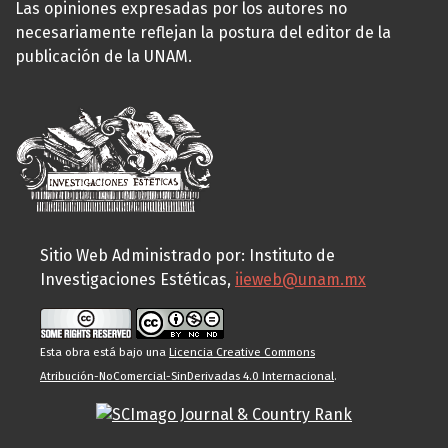
Las opiniones expresadas por los autores no
necesariamente reflejan la postura del editor de la
publicación de la UNAM.
Sitio Web Administrado por: Instituto de
Investigaciones Estéticas,
iieweb@unam.mx
Esta obra está bajo una
Licencia Creative Commons
Atribución-NoComercial-SinDerivadas 4.0 Internacional
.