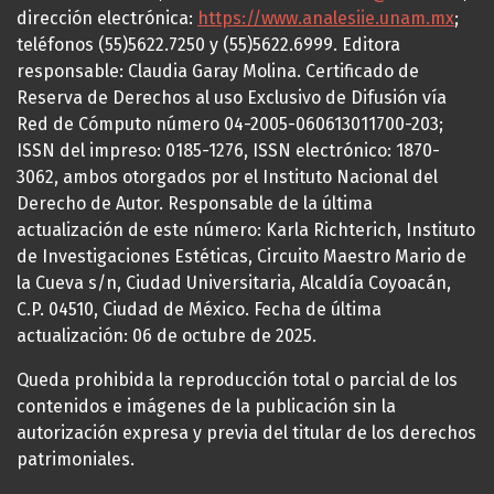
dirección electrónica:
https://www.analesiie.unam.mx
;
teléfonos (55)5622.7250 y (55)5622.6999. Editora
responsable: Claudia Garay Molina. Certificado de
Reserva de Derechos al uso Exclusivo de Difusión vía
Red de Cómputo número 04-2005-060613011700-203;
ISSN del impreso: 0185-1276, ISSN electrónico: 1870-
3062, ambos otorgados por el Instituto Nacional del
Derecho de Autor. Responsable de la última
actualización de este número: Karla Richterich, Instituto
de Investigaciones Estéticas, Circuito Maestro Mario de
la Cueva s/n, Ciudad Universitaria, Alcaldía Coyoacán,
C.P. 04510, Ciudad de México. Fecha de última
actualización: 06 de octubre de 2025.
Queda prohibida la reproducción total o parcial de los
contenidos e imágenes de la publicación sin la
autorización expresa y previa del titular de los derechos
patrimoniales.