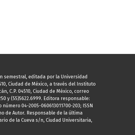
ión semestral, editada por la Universidad
0, Ciudad de México, a través del Instituto
cán, C.P. 04510, Ciudad de México, correo
7250 y (55)5622.6999. Editora responsable:
uto número 04-2005-060613011700-203; ISSN
ho de Autor. Responsable de la última
ario de la Cueva s/n, Ciudad Universitaria,