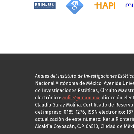
Anales del Instituto de Investigaciones Estétic
Nacional Autónoma de México, Avenida Univers
de Investigaciones Estéticas, Circuito Maestr
electrónico:
anliie@unam.mx
; dirección elec
Claudia Garay Molina. Certificado de Reserv
del impreso: 0185-1276, ISSN electrónico: 18
actualización de este número: Karla Richteric
Alcaldía Coyoacán, C.P. 04510, Ciudad de Méxi