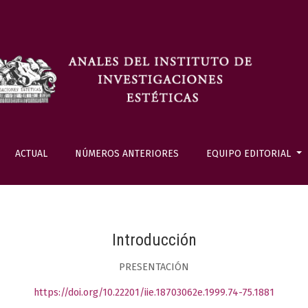
ACTUAL
NÚMEROS ANTERIORES
EQUIPO EDITORIAL
Introducción
PRESENTACIÓN
https://doi.org/10.22201/iie.18703062e.1999.74-75.1881