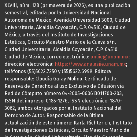
XLVIII, núm. 128 (primavera de 2026), es una publicación
semestral, editada por la Universidad Nacional
Autónoma de México, Avenida Universidad 3000, Ciudad
Universitaria, Alcaldía Coyoacán, C.P. 04510, Ciudad de
México, a través del Instituto de Investigaciones
Estéticas, Circuito Maestro Mario de la Cueva s/n,
Ciudad Universitaria, Alcaldía Coyoacán, C.P. 04510,
Ciudad de México, correo electrónico:
anliie@unam.mx
;
dirección electrónica:
https://www.analesiie.unam.mx
;
teléfonos (55)5622.7250 y (55)5622.6999. Editora
responsable: Claudia Garay Molina. Certificado de
Reserva de Derechos al uso Exclusivo de Difusión vía
Red de Cómputo número 04-2005-060613011700-203;
ISSN del impreso: 0185-1276, ISSN electrónico: 1870-
3062, ambos otorgados por el Instituto Nacional del
Derecho de Autor. Responsable de la última
actualización de este número: Karla Richterich, Instituto
de Investigaciones Estéticas, Circuito Maestro Mario de