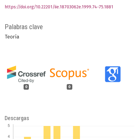
https://doi.org/10.22201/iie.18703062e.1999.74-75.1881
Palabras clave
Teoría
0
0
Descargas