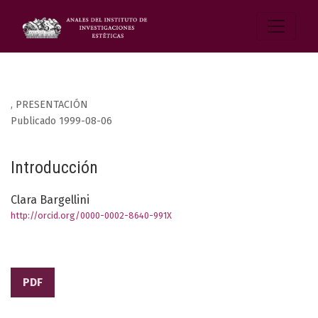
,
PRESENTACIÓN
Publicado 1999-08-06
Introducción
Clara Bargellini
http://orcid.org/0000-0002-8640-991X
PDF