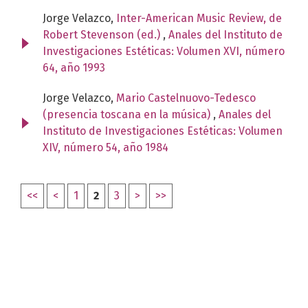
Jorge Velazco,
Inter-American Music Review, de
Robert Stevenson (ed.)
,
Anales del Instituto de
Investigaciones Estéticas: Volumen XVI, número
64, año 1993
Jorge Velazco,
Mario Castelnuovo-Tedesco
(presencia toscana en la música)
,
Anales del
Instituto de Investigaciones Estéticas: Volumen
XIV, número 54, año 1984
<<
<
1
2
3
>
>>