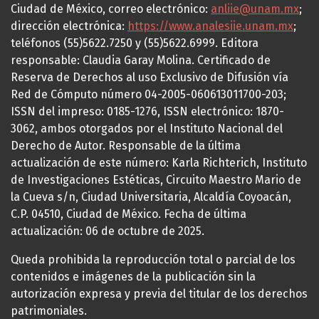
Ciudad de México, correo electrónico:
anliie@unam.mx
;
dirección electrónica:
https://www.analesiie.unam.mx
;
teléfonos (55)5622.7250 y (55)5622.6999. Editora
responsable: Claudia Garay Molina. Certificado de
Reserva de Derechos al uso Exclusivo de Difusión vía
Red de Cómputo número 04-2005-060613011700-203;
ISSN del impreso: 0185-1276, ISSN electrónico: 1870-
3062, ambos otorgados por el Instituto Nacional del
Derecho de Autor. Responsable de la última
actualización de este número: Karla Richterich, Instituto
de Investigaciones Estéticas, Circuito Maestro Mario de
la Cueva s/n, Ciudad Universitaria, Alcaldía Coyoacán,
C.P. 04510, Ciudad de México. Fecha de última
actualización: 06 de octubre de 2025.
Queda prohibida la reproducción total o parcial de los
contenidos e imágenes de la publicación sin la
autorización expresa y previa del titular de los derechos
patrimoniales.