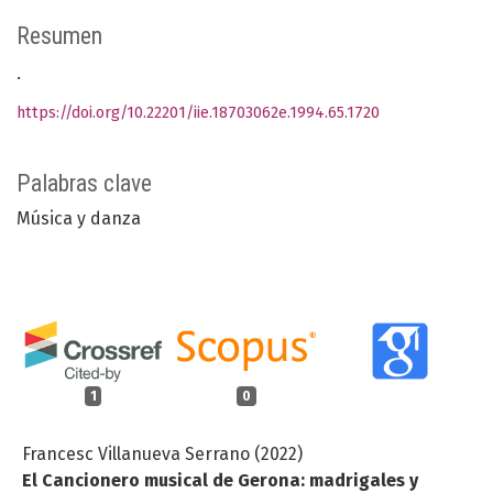
Resumen
.
https://doi.org/10.22201/iie.18703062e.1994.65.1720
Palabras clave
Música y danza
1
0
Francesc Villanueva Serrano (2022)
El Cancionero musical de Gerona: madrigales y