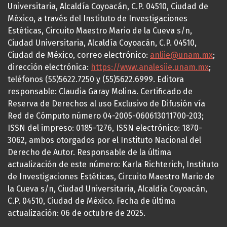
Universitaria, Alcaldía Coyoacán, C.P. 04510, Ciudad de
México, a través del Instituto de Investigaciones
Estéticas, Circuito Maestro Mario de la Cueva s/n,
Ciudad Universitaria, Alcaldía Coyoacán, C.P. 04510,
Ciudad de México, correo electrónico:
anliie@unam.mx
;
dirección electrónica:
https://www.analesiie.unam.mx
;
teléfonos (55)5622.7250 y (55)5622.6999. Editora
responsable: Claudia Garay Molina. Certificado de
Reserva de Derechos al uso Exclusivo de Difusión vía
Red de Cómputo número 04-2005-060613011700-203;
ISSN del impreso: 0185-1276, ISSN electrónico: 1870-
3062, ambos otorgados por el Instituto Nacional del
Derecho de Autor. Responsable de la última
actualización de este número: Karla Richterich, Instituto
de Investigaciones Estéticas, Circuito Maestro Mario de
la Cueva s/n, Ciudad Universitaria, Alcaldía Coyoacán,
C.P. 04510, Ciudad de México. Fecha de última
actualización: 06 de octubre de 2025.