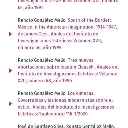
Investigaciones Estéticas: Volumen XVI, número
65, año 1994
Renato González Mello,
South of the Border:
Mexico in the American Imagination; 1914-1947,
de James Oles
,
Anales del Instituto de
Investigaciones Estéticas: Volumen XVII,
número 66, año 1995
Renato González Mello,
Tres nuevas
aportaciones sobre Joaquin Clausell
,
Anales del
Instituto de Investigaciones Estéticas: Volumen
XVII, número 68, año 1996
Renato González Mello,
Los olmecas,
Covarrubias y las ideas modernistas sobre el
estilo
,
Anales del Instituto de Investigaciones
Estéticas: Suplemento 116-1/2020
José de Santiago Silva, Renato González Mello,