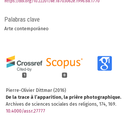
https://doi.org/10.22201/iie.18703062e.1996.68.1770
Palabras clave
Arte contemporáneo
1
0
Pierre-Olivier Dittmar (2016)
De la trace à l’apparition, la prière photographique.
Archives de sciences sociales des religions,
174
,
169.
10.4000/assr.27777