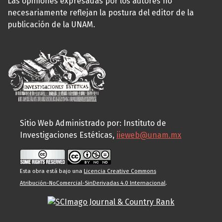
Las opiniones expresadas por los autores no
necesariamente reflejan la postura del editor de la
publicación de la UNAM.
Sitio Web Administrado por: Instituto de
Investigaciones Estéticas,
iieweb@unam.mx
Esta obra está bajo una
Licencia Creative Commons
Atribución-NoComercial-SinDerivadas 4.0 Internacional
.