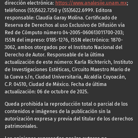
dirección electrónica:
https://www.analesiie.unam.mx
;
teléfonos (55)5622.7250 y (55)5622.6999. Editora
responsable: Claudia Garay Molina. Certificado de
Reserva de Derechos al uso Exclusivo de Difusión vía
Red de Cómputo número 04-2005-060613011700-203;
ISSN del impreso: 0185-1276, ISSN electrónico: 1870-
3062, ambos otorgados por el Instituto Nacional del
Derecho de Autor. Responsable de la última
actualización de este número: Karla Richterich, Instituto
de Investigaciones Estéticas, Circuito Maestro Mario de
la Cueva s/n, Ciudad Universitaria, Alcaldía Coyoacán,
C.P. 04510, Ciudad de México. Fecha de última
actualización: 06 de octubre de 2025.
Queda prohibida la reproducción total o parcial de los
contenidos e imágenes de la publicación sin la
autorización expresa y previa del titular de los derechos
patrimoniales.