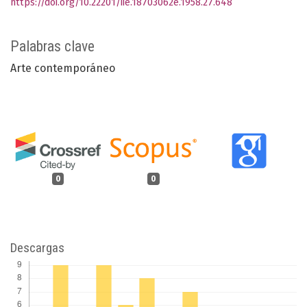
https://doi.org/10.22201/iie.18703062e.1958.27.648
Palabras clave
Arte contemporáneo
0
0
Descargas