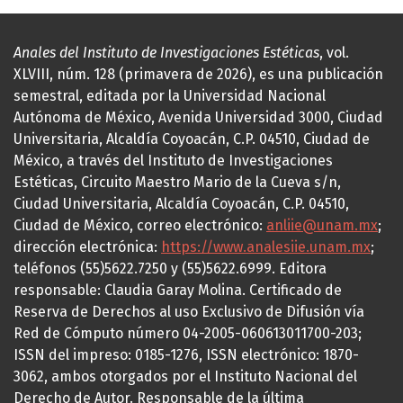
Anales del Instituto de Investigaciones Estéticas
, vol.
XLVIII, núm. 128 (primavera de 2026), es una publicación
semestral, editada por la Universidad Nacional
Autónoma de México, Avenida Universidad 3000, Ciudad
Universitaria, Alcaldía Coyoacán, C.P. 04510, Ciudad de
México, a través del Instituto de Investigaciones
Estéticas, Circuito Maestro Mario de la Cueva s/n,
Ciudad Universitaria, Alcaldía Coyoacán, C.P. 04510,
Ciudad de México, correo electrónico:
anliie@unam.mx
;
dirección electrónica:
https://www.analesiie.unam.mx
;
teléfonos (55)5622.7250 y (55)5622.6999. Editora
responsable: Claudia Garay Molina. Certificado de
Reserva de Derechos al uso Exclusivo de Difusión vía
Red de Cómputo número 04-2005-060613011700-203;
ISSN del impreso: 0185-1276, ISSN electrónico: 1870-
3062, ambos otorgados por el Instituto Nacional del
Derecho de Autor. Responsable de la última