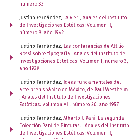
número 33
Justino Fernández,
"A R S"
,
Anales del Instituto
de Investigaciones Estéticas: Volumen II,
número 8, año 1942
Justino Fernández,
Las conferencias de Attilio
Rossi sobre tipografía
,
Anales del Instituto de
Investigaciones Estéticas: Volumen I, número 3,
año 1939
Justino Fernández,
Ideas fundamentales del
arte prehispánico en México, de Paul Westheim
,
Anales del Instituto de Investigaciones
Estéticas: Volumen VII, número 26, año 1957
Justino Fernández,
Alberto J. Pani. La segunda
Colección Pani de Pinturas.
,
Anales del Instituto
de Investigaciones Estéticas: Volumen II,