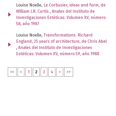
Louise Noelle,
Le Corbusier, ideas and form, de
William J.R. Curtis
,
Anales del Instituto de
Investigaciones Estéticas: Volumen XV, número
58, año 1987
Louise Noelle,
Transformations. Richard
England, 25 years of architecture, de Chris Abel
,
Anales del Instituto de Investigaciones
Estéticas: Volumen XV, número 59, año 1988
<<
<
1
2
3
4
>
>>