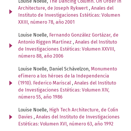
Louise Noelle,
The Dancing Column. On Order in
Architecture, de Joseph Rykwert
,
Anales del
Instituto de Investigaciones Estéticas: Volumen
XXIII, número 78, año 2001
Louise Noelle,
Fernando González Gortázar, de
Antonio Riggen Martínez
,
Anales del Instituto
de Investigaciones Estéticas: Volumen XXVIII,
número 88, año 2006
Louise Noelle, Daniel Schávelzon,
Monumento
efímero a los héroes de la Independencia
(1910). Federico Mariscal
,
Anales del Instituto
de Investigaciones Estéticas: Volumen XIV,
número 55, año 1986
Louise Noelle,
High Tech Architecture, de Colin
Davies
,
Anales del Instituto de Investigaciones
Estéticas: Volumen XVI, número 63, año 1992