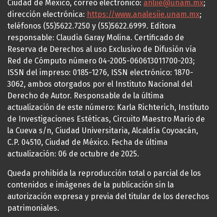
Ciudad de México, correo electrónico:
anliie@unam.mx
;
dirección electrónica:
https://www.analesiie.unam.mx
;
teléfonos (55)5622.7250 y (55)5622.6999. Editora
responsable: Claudia Garay Molina. Certificado de
Reserva de Derechos al uso Exclusivo de Difusión vía
Red de Cómputo número 04-2005-060613011700-203;
ISSN del impreso: 0185-1276, ISSN electrónico: 1870-
3062, ambos otorgados por el Instituto Nacional del
Derecho de Autor. Responsable de la última
actualización de este número: Karla Richterich, Instituto
de Investigaciones Estéticas, Circuito Maestro Mario de
la Cueva s/n, Ciudad Universitaria, Alcaldía Coyoacán,
C.P. 04510, Ciudad de México. Fecha de última
actualización: 06 de octubre de 2025.
Queda prohibida la reproducción total o parcial de los
contenidos e imágenes de la publicación sin la
autorización expresa y previa del titular de los derechos
patrimoniales.