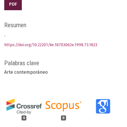
PDF
Resumen
.
https://doi.org/10.22201/iie.18703062e.1998.73.1823
Palabras clave
Arte contemporáneo
0
0