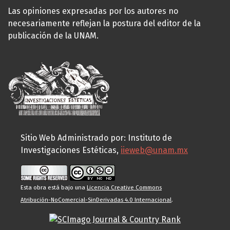
Las opiniones expresadas por los autores no
necesariamente reflejan la postura del editor de la
publicación de la UNAM.
Sitio Web Administrado por: Instituto de
Investigaciones Estéticas,
iieweb@unam.mx
Esta obra está bajo una
Licencia Creative Commons
Atribución-NoComercial-SinDerivadas 4.0 Internacional
.