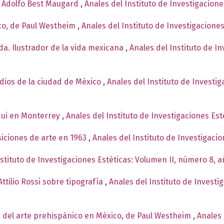
e Adolfo Best Maugard
,
Anales del Instituto de Investigacion
co, de Paul Westheim
,
Anales del Instituto de Investigacione
a. Ilustrador de la vida mexicana
,
Anales del Instituto de I
ndios de la ciudad de México
,
Anales del Instituto de Investi
qui en Monterrey
,
Anales del Instituto de Investigaciones Est
siciones de arte en 1963
,
Anales del Instituto de Investigaci
nstituto de Investigaciones Estéticas: Volumen II, número 8, 
ttilio Rossi sobre tipografía
,
Anales del Instituto de Investi
 del arte prehispánico en México, de Paul Westheim
,
Anales 