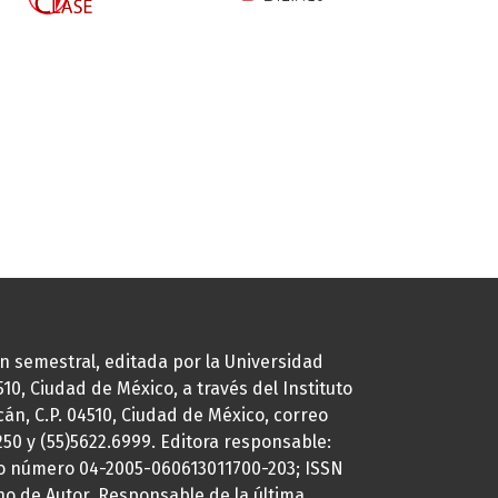
ión semestral, editada por la Universidad
0, Ciudad de México, a través del Instituto
cán, C.P. 04510, Ciudad de México, correo
7250 y (55)5622.6999. Editora responsable:
uto número 04-2005-060613011700-203; ISSN
ho de Autor. Responsable de la última