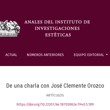
ACTUAL
NÚMEROS ANTERIORES
EQUIPO EDITORIAL
De una charla con José Clemente Orozco
ARTÍCULOS
https://doi.org/10.22201/iie.18703062e.1940.5.189