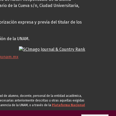
ario de la Cueva s/n, Ciudad Universitaria,
rización expresa y previa del titular de los
ción de la UNAM.
@unam.mx
idad de alumno, docente, personal de la entidad académica,
s necesarias anteriormente descritas u otras aquellas exigidas
arencia de la UNAM, o a través de la
Plataforma Nacional