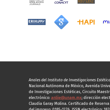
Anales del Instituto de Investigaciones Estétic
Nacional Autónoma de México, Avenida Univers
de Investigaciones Estéticas, Circuito Maestr
electrónico:
anliie@unam.mx
; dirección elec
Claudia Garay Molina. Certificado de Reserv
del impreso: 0185-1276, ISSN electrónico: 18