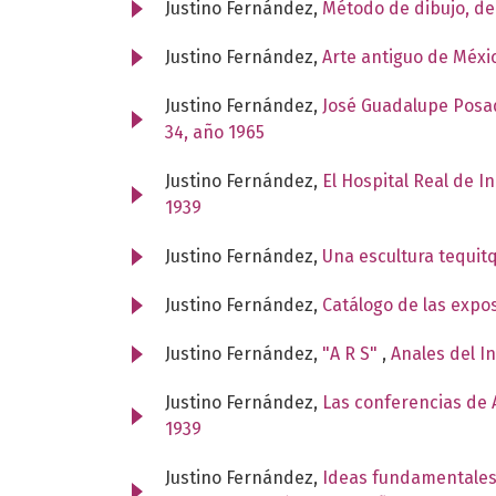
Justino Fernández,
Método de dibujo, d
Justino Fernández,
Arte antiguo de Méxi
Justino Fernández,
José Guadalupe Posad
34, año 1965
Justino Fernández,
El Hospital Real de I
1939
Justino Fernández,
Una escultura tequit
Justino Fernández,
Catálogo de las expo
Justino Fernández,
"A R S"
,
Anales del I
Justino Fernández,
Las conferencias de A
1939
Justino Fernández,
Ideas fundamentales