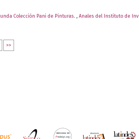
egunda Colección Pani de Pinturas.
,
Anales del Instituto de In
>>