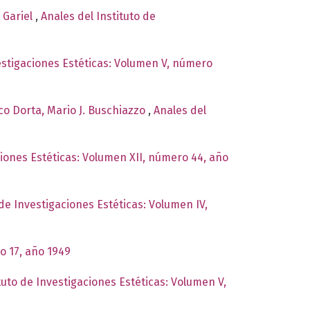
y Gariel
,
Anales del Instituto de
vestigaciones Estéticas: Volumen V, número
co Dorta, Mario J. Buschiazzo
,
Anales del
ciones Estéticas: Volumen XII, número 44, año
 de Investigaciones Estéticas: Volumen IV,
o 17, año 1949
tuto de Investigaciones Estéticas: Volumen V,