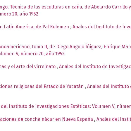
ingo. Técnica de las esculturas en caña, de Abelardo Carrillo 
úmero 20, año 1952
n Latin America, de Pal Kelemen
,
Anales del Instituto de In
panoamericano, tomo II, de Diego Angulo Íñiguez, Enrique Mar
Volumen V, número 20, año 1952
as y el arte del virreinato
,
Anales del Instituto de Investiga
iones religiosas del Estado de Yucatán
,
Anales del Instituto
 del Instituto de Investigaciones Estéticas: Volumen V, númer
staciones de concha nácar en Nueva España
,
Anales del Insti