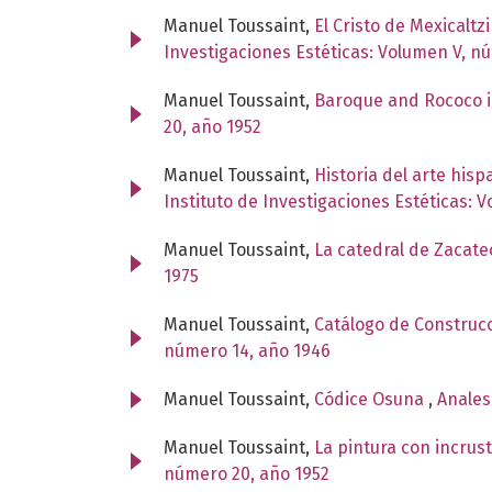
Manuel Toussaint,
El Cristo de Mexicaltz
Investigaciones Estéticas: Volumen V, n
Manuel Toussaint,
Baroque and Rococo i
20, año 1952
Manuel Toussaint,
Historia del arte his
Instituto de Investigaciones Estéticas: 
Manuel Toussaint,
La catedral de Zacatec
1975
Manuel Toussaint,
Catálogo de Construcc
número 14, año 1946
Manuel Toussaint,
Códice Osuna
,
Anales
Manuel Toussaint,
La pintura con incru
número 20, año 1952