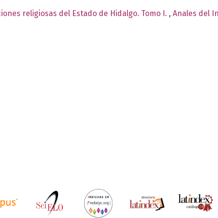
iones religiosas del Estado de Hidalgo. Tomo I.
,
Anales del I