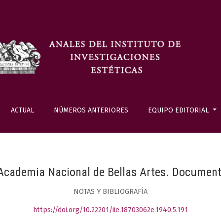
ACTUAL
NÚMEROS ANTERIORES
EQUIPO EDITORIAL
 Academia Nacional de Bellas Artes. Document
NOTAS Y BIBLIOGRAFÍA
https://doi.org/10.22201/iie.18703062e.1940.5.191