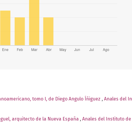
panoamericano, tomo I, de Diego Angulo Íñiguez
,
Anales del In
iguel, arquitecto de la Nueva España
,
Anales del Instituto de