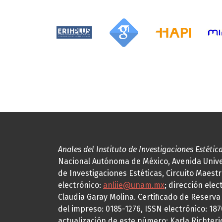
Anales del Instituto de Investigaciones Estétic
Nacional Autónoma de México, Avenida Univers
de Investigaciones Estéticas, Circuito Maestr
electrónico:
anliie@unam.mx
; dirección elec
Claudia Garay Molina. Certificado de Reserv
del impreso: 0185-1276, ISSN electrónico: 18
actualización de este número: Karla Richteric