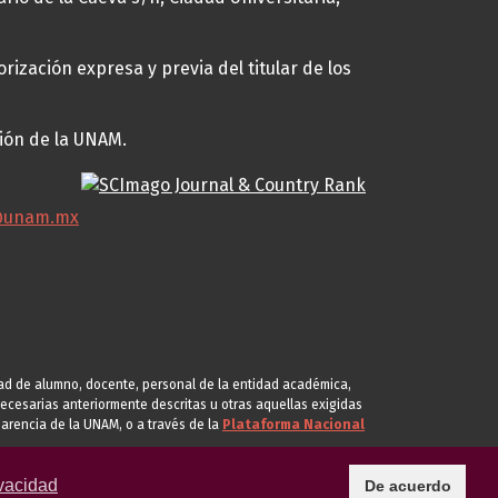
rización expresa y previa del titular de los
ción de la UNAM.
@unam.mx
idad de alumno, docente, personal de la entidad académica,
s necesarias anteriormente descritas u otras aquellas exigidas
arencia de la UNAM, o a través de la
Plataforma Nacional
vacidad
De acuerdo