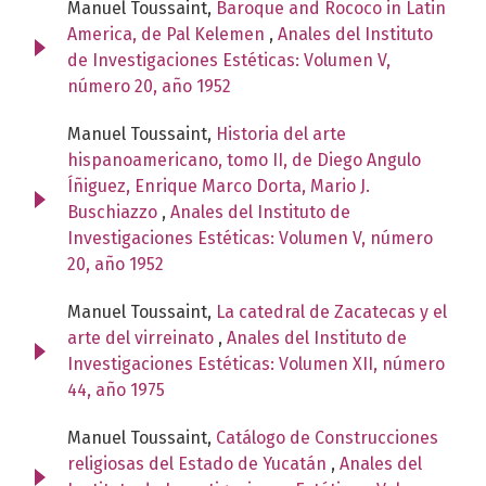
Manuel Toussaint,
Baroque and Rococo in Latin
America, de Pal Kelemen
,
Anales del Instituto
de Investigaciones Estéticas: Volumen V,
número 20, año 1952
Manuel Toussaint,
Historia del arte
hispanoamericano, tomo II, de Diego Angulo
Íñiguez, Enrique Marco Dorta, Mario J.
Buschiazzo
,
Anales del Instituto de
Investigaciones Estéticas: Volumen V, número
20, año 1952
Manuel Toussaint,
La catedral de Zacatecas y el
arte del virreinato
,
Anales del Instituto de
Investigaciones Estéticas: Volumen XII, número
44, año 1975
Manuel Toussaint,
Catálogo de Construcciones
religiosas del Estado de Yucatán
,
Anales del