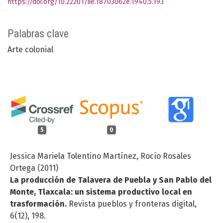
https://doi.org/10.22201/iie.18703062e.1940.5.193
Palabras clave
Arte colonial
5
0
Jessica Mariela Tolentino Martínez, Rocío Rosales
Ortega (2011)
La producción de Talavera de Puebla y San Pablo del
Monte, Tlaxcala: un sistema productivo local en
trasformación.
Revista pueblos y fronteras digital,
6
(12),
198.