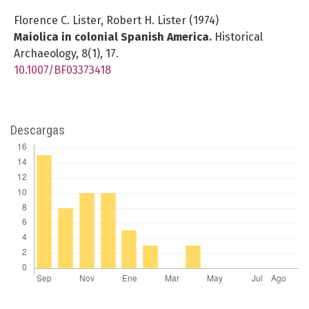
Florence C. Lister, Robert H. Lister (1974)
Maiolica in colonial Spanish America.
Historical
Archaeology,
8
(1),
17.
10.1007/BF03373418
Descargas