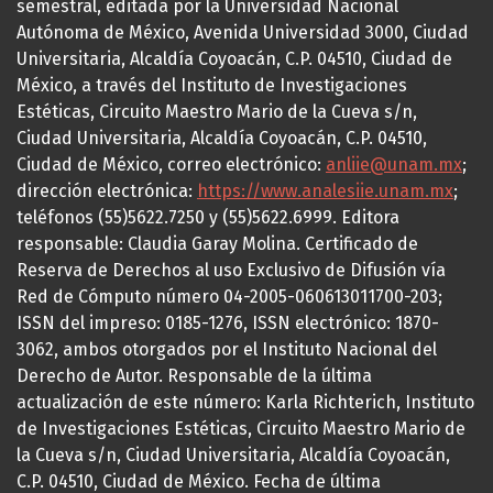
semestral, editada por la Universidad Nacional
Autónoma de México, Avenida Universidad 3000, Ciudad
Universitaria, Alcaldía Coyoacán, C.P. 04510, Ciudad de
México, a través del Instituto de Investigaciones
Estéticas, Circuito Maestro Mario de la Cueva s/n,
Ciudad Universitaria, Alcaldía Coyoacán, C.P. 04510,
Ciudad de México, correo electrónico:
anliie@unam.mx
;
dirección electrónica:
https://www.analesiie.unam.mx
;
teléfonos (55)5622.7250 y (55)5622.6999. Editora
responsable: Claudia Garay Molina. Certificado de
Reserva de Derechos al uso Exclusivo de Difusión vía
Red de Cómputo número 04-2005-060613011700-203;
ISSN del impreso: 0185-1276, ISSN electrónico: 1870-
3062, ambos otorgados por el Instituto Nacional del
Derecho de Autor. Responsable de la última
actualización de este número: Karla Richterich, Instituto
de Investigaciones Estéticas, Circuito Maestro Mario de
la Cueva s/n, Ciudad Universitaria, Alcaldía Coyoacán,
C.P. 04510, Ciudad de México. Fecha de última