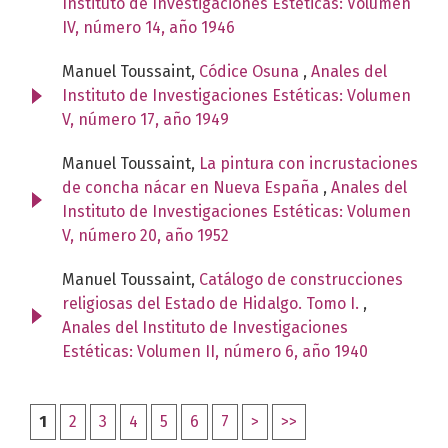
Instituto de Investigaciones Estéticas: Volumen
IV, número 14, año 1946
Manuel Toussaint,
Códice Osuna
,
Anales del
Instituto de Investigaciones Estéticas: Volumen
V, número 17, año 1949
Manuel Toussaint,
La pintura con incrustaciones
de concha nácar en Nueva España
,
Anales del
Instituto de Investigaciones Estéticas: Volumen
V, número 20, año 1952
Manuel Toussaint,
Catálogo de construcciones
religiosas del Estado de Hidalgo. Tomo I.
,
Anales del Instituto de Investigaciones
Estéticas: Volumen II, número 6, año 1940
1
2
3
4
5
6
7
>
>>