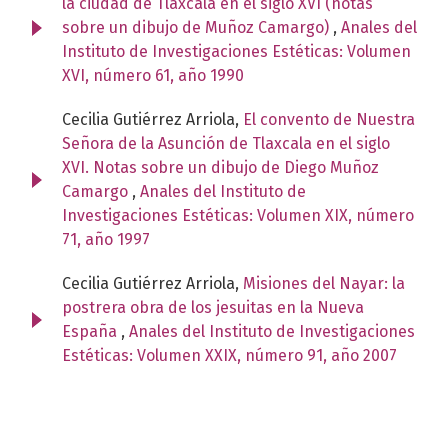
la ciudad de Tlaxcala en el siglo XVI (notas
sobre un dibujo de Muñoz Camargo)
,
Anales del
Instituto de Investigaciones Estéticas: Volumen
XVI, número 61, año 1990
Cecilia Gutiérrez Arriola,
El convento de Nuestra
Señora de la Asunción de Tlaxcala en el siglo
XVI. Notas sobre un dibujo de Diego Muñoz
Camargo
,
Anales del Instituto de
Investigaciones Estéticas: Volumen XIX, número
71, año 1997
Cecilia Gutiérrez Arriola,
Misiones del Nayar: la
postrera obra de los jesuitas en la Nueva
España
,
Anales del Instituto de Investigaciones
Estéticas: Volumen XXIX, número 91, año 2007