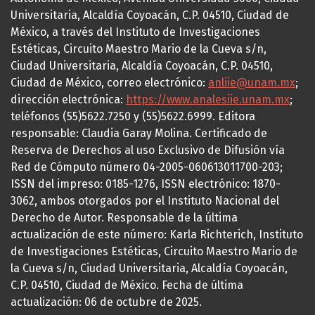
Universitaria, Alcaldía Coyoacán, C.P. 04510, Ciudad de
México, a través del Instituto de Investigaciones
Estéticas, Circuito Maestro Mario de la Cueva s/n,
Ciudad Universitaria, Alcaldía Coyoacán, C.P. 04510,
Ciudad de México, correo electrónico:
anliie@unam.mx
;
dirección electrónica:
https://www.analesiie.unam.mx
;
teléfonos (55)5622.7250 y (55)5622.6999. Editora
responsable: Claudia Garay Molina. Certificado de
Reserva de Derechos al uso Exclusivo de Difusión vía
Red de Cómputo número 04-2005-060613011700-203;
ISSN del impreso: 0185-1276, ISSN electrónico: 1870-
3062, ambos otorgados por el Instituto Nacional del
Derecho de Autor. Responsable de la última
actualización de este número: Karla Richterich, Instituto
de Investigaciones Estéticas, Circuito Maestro Mario de
la Cueva s/n, Ciudad Universitaria, Alcaldía Coyoacán,
C.P. 04510, Ciudad de México. Fecha de última
actualización: 06 de octubre de 2025.