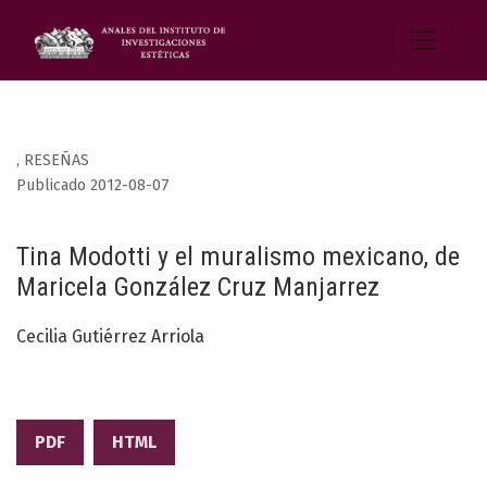
,
RESEÑAS
Publicado 2012-08-07
Tina Modotti y el muralismo mexicano, de
Maricela González Cruz Manjarrez
Cecilia Gutiérrez Arriola
PDF
HTML