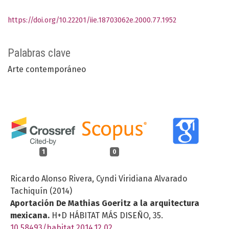
https://doi.org/10.22201/iie.18703062e.2000.77.1952
Palabras clave
Arte contemporáneo
1
0
Ricardo Alonso Rivera, Cyndi Viridiana Alvarado
Tachiquín (2014)
Aportación De Mathias Goeritz a la arquitectura
mexicana.
H+D HÁBITAT MÁS DISEÑO,
35.
10.58493/habitat.2014.12.02