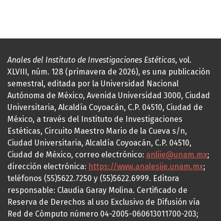
Anales del Instituto de Investigaciones Estéticas
, vol.
XLVIII, núm. 128 (primavera de 2026), es una publicación
semestral, editada por la Universidad Nacional
Autónoma de México, Avenida Universidad 3000, Ciudad
Universitaria, Alcaldía Coyoacán, C.P. 04510, Ciudad de
México, a través del Instituto de Investigaciones
Estéticas, Circuito Maestro Mario de la Cueva s/n,
Ciudad Universitaria, Alcaldía Coyoacán, C.P. 04510,
Ciudad de México, correo electrónico:
anliie@unam.mx
;
dirección electrónica:
https://www.analesiie.unam.mx
;
teléfonos (55)5622.7250 y (55)5622.6999. Editora
responsable: Claudia Garay Molina. Certificado de
Reserva de Derechos al uso Exclusivo de Difusión vía
Red de Cómputo número 04-2005-060613011700-203;