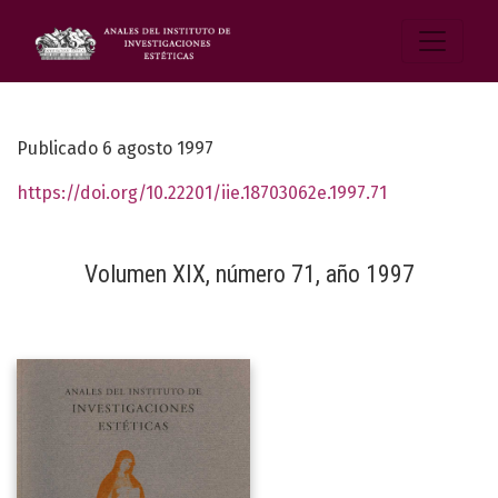
Publicado 6 agosto 1997
https://doi.org/10.22201/iie.18703062e.1997.71
Volumen XIX, número 71, año 1997