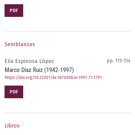
PDF
Semblanzas
Elia Espinosa López
pp. 113-114
Marco Díaz Ruiz (1942-1997)
https://doi.org/10.22201/iie.18703062e.1997.71.1791
PDF
Libros