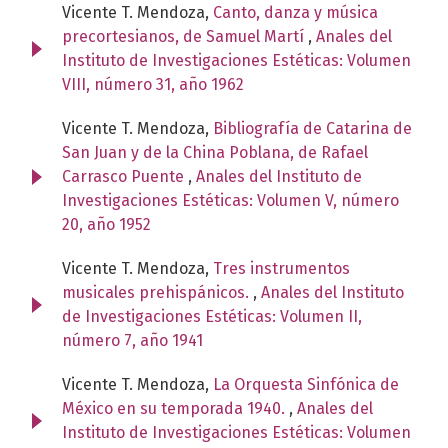
Vicente T. Mendoza,
Canto, danza y música
precortesianos, de Samuel Martí
,
Anales del
Instituto de Investigaciones Estéticas: Volumen
VIII, número 31, año 1962
Vicente T. Mendoza,
Bibliografía de Catarina de
San Juan y de la China Poblana, de Rafael
Carrasco Puente
,
Anales del Instituto de
Investigaciones Estéticas: Volumen V, número
20, año 1952
Vicente T. Mendoza,
Tres instrumentos
musicales prehispánicos.
,
Anales del Instituto
de Investigaciones Estéticas: Volumen II,
número 7, año 1941
Vicente T. Mendoza,
La Orquesta Sinfónica de
México en su temporada 1940.
,
Anales del
Instituto de Investigaciones Estéticas: Volumen