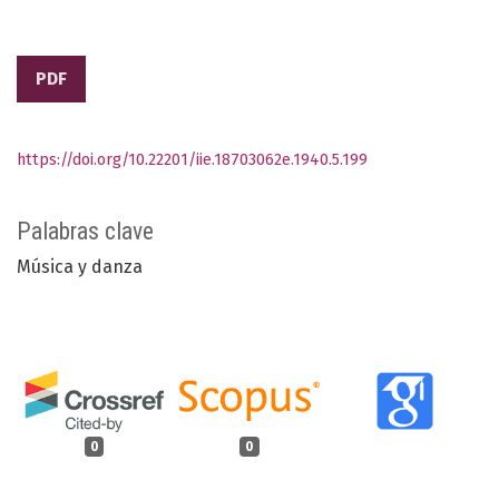
PDF
https://doi.org/10.22201/iie.18703062e.1940.5.199
Palabras clave
Música y danza
0
0