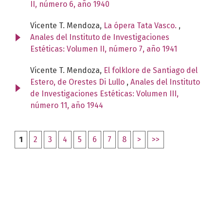
II, número 6, año 1940
Vicente T. Mendoza,
La ópera Tata Vasco.
,
Anales del Instituto de Investigaciones
Estéticas: Volumen II, número 7, año 1941
Vicente T. Mendoza,
El folklore de Santiago del
Estero, de Orestes Di Lullo
,
Anales del Instituto
de Investigaciones Estéticas: Volumen III,
número 11, año 1944
1
2
3
4
5
6
7
8
>
>>