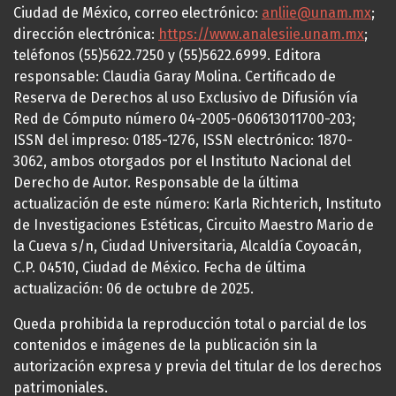
Ciudad de México, correo electrónico:
anliie@unam.mx
;
dirección electrónica:
https://www.analesiie.unam.mx
;
teléfonos (55)5622.7250 y (55)5622.6999. Editora
responsable: Claudia Garay Molina. Certificado de
Reserva de Derechos al uso Exclusivo de Difusión vía
Red de Cómputo número 04-2005-060613011700-203;
ISSN del impreso: 0185-1276, ISSN electrónico: 1870-
3062, ambos otorgados por el Instituto Nacional del
Derecho de Autor. Responsable de la última
actualización de este número: Karla Richterich, Instituto
de Investigaciones Estéticas, Circuito Maestro Mario de
la Cueva s/n, Ciudad Universitaria, Alcaldía Coyoacán,
C.P. 04510, Ciudad de México. Fecha de última
actualización: 06 de octubre de 2025.
Queda prohibida la reproducción total o parcial de los
contenidos e imágenes de la publicación sin la
autorización expresa y previa del titular de los derechos
patrimoniales.