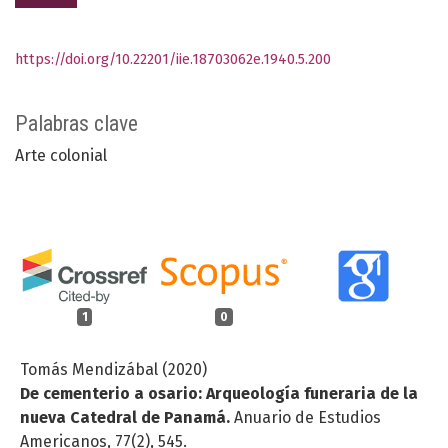
https://doi.org/10.22201/iie.18703062e.1940.5.200
Palabras clave
Arte colonial
1
0
Tomás Mendizábal (2020)
De cementerio a osario: Arqueología funeraria de la
nueva Catedral de Panamá.
Anuario de Estudios
Americanos,
77
(2),
545.