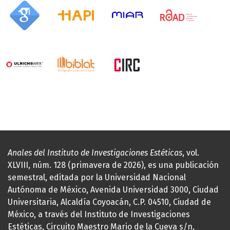
Anales del Instituto de Investigaciones Estéticas
, vol.
XLVIII, núm. 128 (primavera de 2026), es una publicación
semestral, editada por la Universidad Nacional
Autónoma de México, Avenida Universidad 3000, Ciudad
Universitaria, Alcaldía Coyoacán, C.P. 04510, Ciudad de
México, a través del Instituto de Investigaciones
Estéticas, Circuito Maestro Mario de la Cueva s/n,