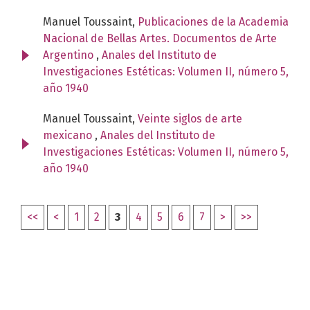
Manuel Toussaint,
Publicaciones de la Academia
Nacional de Bellas Artes. Documentos de Arte
Argentino
,
Anales del Instituto de
Investigaciones Estéticas: Volumen II, número 5,
año 1940
Manuel Toussaint,
Veinte siglos de arte
mexicano
,
Anales del Instituto de
Investigaciones Estéticas: Volumen II, número 5,
año 1940
<<
<
1
2
3
4
5
6
7
>
>>