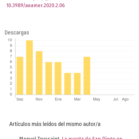
10.3989/aeamer.2020.2.06
Descargas
Artículos más leídos del mismo autor/a
Manuel Toussaint,
La puerta de San Diego en