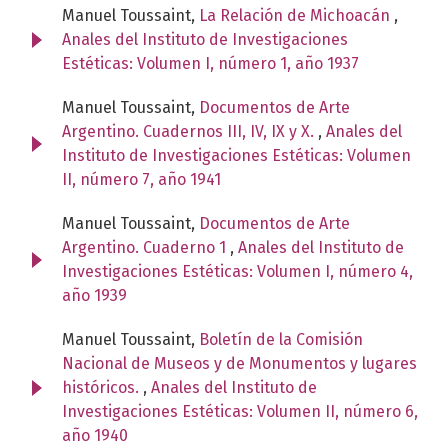
Manuel Toussaint,
La Relación de Michoacán
,
Anales del Instituto de Investigaciones
Estéticas: Volumen I, número 1, año 1937
Manuel Toussaint,
Documentos de Arte
Argentino. Cuadernos III, IV, IX y X.
,
Anales del
Instituto de Investigaciones Estéticas: Volumen
II, número 7, año 1941
Manuel Toussaint,
Documentos de Arte
Argentino. Cuaderno 1
,
Anales del Instituto de
Investigaciones Estéticas: Volumen I, número 4,
año 1939
Manuel Toussaint,
Boletín de la Comisión
Nacional de Museos y de Monumentos y lugares
históricos.
,
Anales del Instituto de
Investigaciones Estéticas: Volumen II, número 6,
año 1940