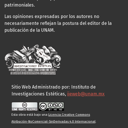
patrimoniales.
Las opiniones expresadas por los autores no
necesariamente reflejan la postura del editor de la
publicación de la UNAM.
Sitio Web Administrado por: Instituto de
Investigaciones Estéticas,
iieweb@unam.mx
Esta obra está bajo una
Licencia Creative Commons
Atribución-NoComercial-SinDerivadas 4.0 Internacional
.