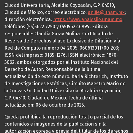
Ciudad Universitaria, Alcaldía Coyoacán, C.P. 04510,
Ciudad de México, correo electrónico:
anliie@unam.mx
;
dirección electrónica:
https://www.analesiie.unam.mx
;
teléfonos (55)5622.7250 y (55)5622.6999. Editora
responsable: Claudia Garay Molina. Certificado de
Reserva de Derechos al uso Exclusivo de Difusión vía
Red de Cómputo número 04-2005-060613011700-203;
ISSN del impreso: 0185-1276, ISSN electrónico: 1870-
3062, ambos otorgados por el Instituto Nacional del
Derecho de Autor. Responsable de la última
actualización de este número: Karla Richterich, Instituto
de Investigaciones Estéticas, Circuito Maestro Mario de
la Cueva s/n, Ciudad Universitaria, Alcaldía Coyoacán,
C.P. 04510, Ciudad de México. Fecha de última
actualización: 06 de octubre de 2025.
Queda prohibida la reproducción total o parcial de los
contenidos e imágenes de la publicación sin la
autorización expresa y previa del titular de los derechos