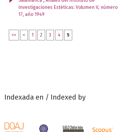
Salamanca
,
Anales del Instituto de
Investigaciones Estéticas: Volumen V, número
17, año 1949
<<
<
1
2
3
4
5
Indexada en / Indexed by