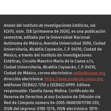
Anales del Instituto de Investigaciones Estéticas
, vol.
XLVIII, núm. 128 (primavera de 2026), es una publicación
semestral, editada por la Universidad Nacional
Autónoma de México, Avenida Universidad 3000, Ciudad
Universitaria, Alcaldía Coyoacán, C.P. 04510, Ciudad de
México, a través del Instituto de Investigaciones
Estéticas, Circuito Maestro Mario de la Cueva s/n,
Ciudad Universitaria, Alcaldía Coyoacán, C.P. 04510,
Ciudad de México, correo electrónico:
anliie@unam.mx
;
dirección electrónica:
https://www.analesiie.unam.mx
;
teléfonos (55)5622.7250 y (55)5622.6999. Editora
responsable: Claudia Garay Molina. Certificado de
Reserva de Derechos al uso Exclusivo de Difusión vía
Red de Cómputo número 04-2005-060613011700-203;
ISSN del impreso: 0185-1276, ISSN electrónico: 1870-