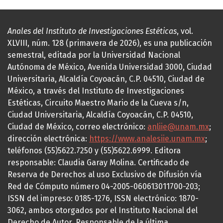
Anales del Instituto de Investigaciones Estéticas
, vol.
XLVIII, núm. 128 (primavera de 2026), es una publicación
semestral, editada por la Universidad Nacional
Autónoma de México, Avenida Universidad 3000, Ciudad
Universitaria, Alcaldía Coyoacán, C.P. 04510, Ciudad de
México, a través del Instituto de Investigaciones
Estéticas, Circuito Maestro Mario de la Cueva s/n,
Ciudad Universitaria, Alcaldía Coyoacán, C.P. 04510,
Ciudad de México, correo electrónico:
anliie@unam.mx
;
dirección electrónica:
https://www.analesiie.unam.mx
;
teléfonos (55)5622.7250 y (55)5622.6999. Editora
responsable: Claudia Garay Molina. Certificado de
Reserva de Derechos al uso Exclusivo de Difusión vía
Red de Cómputo número 04-2005-060613011700-203;
ISSN del impreso: 0185-1276, ISSN electrónico: 1870-
3062, ambos otorgados por el Instituto Nacional del
Derecho de Autor. Responsable de la última