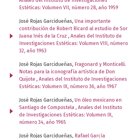
Anales del Instituto de Investigaciones
Estéticas: Volumen VII, número 28, año 1959
José Rojas Garcidueñas,
Una importante
contribución de Robert Ricard al estudio de Sor
Juana Inés de la Cruz
,
Anales del Instituto de
Investigaciones Estéticas: Volumen VIII, número
32, año 1963
José Rojas Garcidueñas,
Fragonard y Monticelli.
Notas para la iconografía artística de Don
Quijote
,
Anales del Instituto de Investigaciones
Estéticas: Volumen IX, número 36, año 1967
José Rojas Garcidueñas,
Un óleo mexicano en
Santiago de Compostela
,
Anales del Instituto
de Investigaciones Estéticas: Volumen IX,
número 34, año 1965
José Rojas Garcidueñas,
Rafael García